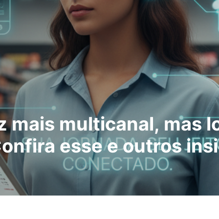
mais multicanal, mas loj
onfira esse e outros ins