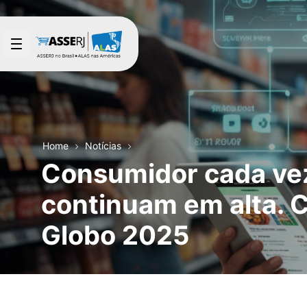
Pular para o Conteúdo principal
Home
Notícias
Consumidor cada vez 
continuam em alta. C
Globo 2025