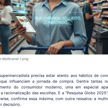
-Multicanal-1.png
supermercadista precisa estar atento aos hábitos de co
 que influenciam a jornada de compra. Dentre tantas n
mento do consumidor moderno, uma em especial ap
 a racionalização das escolhas. E a "Pesquisa Globo 2025",
rwise, confirma essa máxima, com outra ressalva: a multi
r decisório.