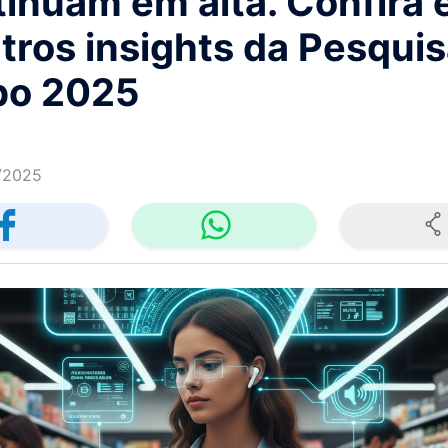
tinuam em alta. Confira 
tros insights da Pesqui
bo 2025
/2025