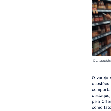
Consumidor
O varejo 
questões
comporta
destaque,
pela Offe
como fato