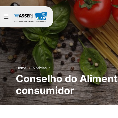
Pular para o Conteúdo principal
Home
Notícias
Conselho do Aliment
consumidor