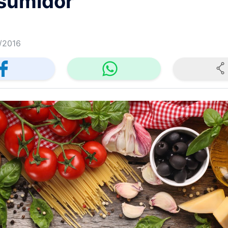
sumidor
/2016