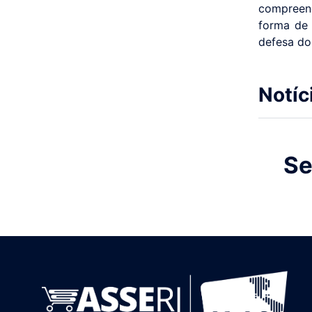
compreen
forma de 
defesa do 
Notíc
Se