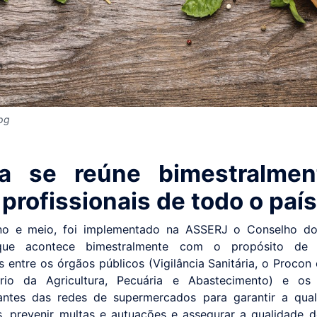
jpg
ta se reúne bimestralmen
i profissionais de todo o paí
o e meio, foi implementado na ASSERJ o Conselho do
que acontece bimestralmente com o propósito de 
s entre os órgãos públicos (Vigilância Sanitária, o Procon 
ério da Agricultura, Pecuária e Abastecimento) e os p
antes das redes de supermercados para garantir a qua
, prevenir multas e autuações e assegurar a qualidade 