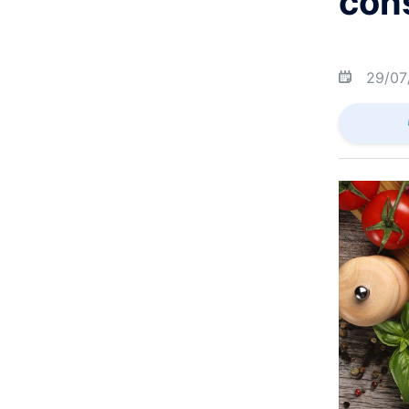
con
29/07