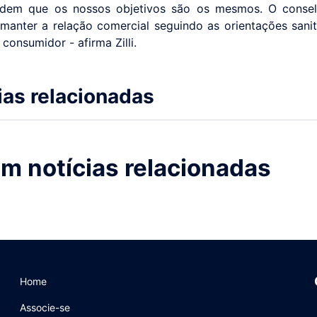
dem que os nossos objetivos são os mesmos. O conse
manter a relação comercial seguindo as orientações sanit
consumidor - afirma Zilli.
ias relacionadas
m notícias relacionadas
Home
Associe-se