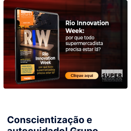
Conscientização e
autocuidado! Grupo