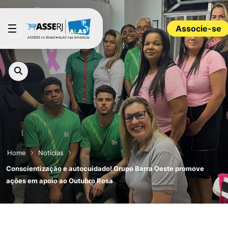
Pular para o Conteúdo principal
Associe-se
Home
Notícias
Conscientização e autocuidado! Grupo Barra Oeste promove
ações em apoio ao Outubro Rosa