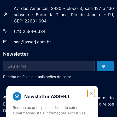
Av. das Américas, 2480 - bloco 3, sala 127 a 130
subsolo - Barra da Tijuca, Rio de Janeiro - RJ,
CEP: 22631-004
(21) 2584-6334
saa@asserj.com.br
Newsletter
Receba notícias e atualizações do setor
Newsletter ASSERJ
© 2025 ASERJ – Associação de Supermercados do
Estado do Rio de Janeiro. Todos os direitos
Receba as principais notícias do setor
reservados.
supermercadista e informações exclusivas
Política de Privacidade Termos de Uso