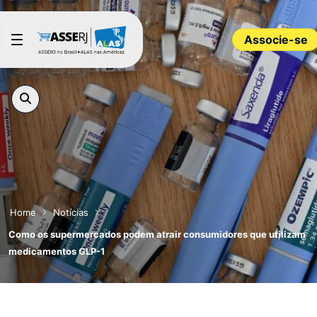
Pular para o Conteúdo principal
Associe-se
Home
Notícias
Como os supermercados podem atrair consumidores que utilizam
medicamentos GLP-1