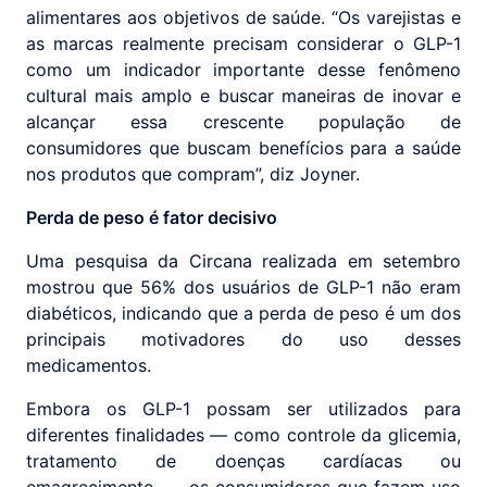
alimentares aos objetivos de saúde. “Os varejistas e
as marcas realmente precisam considerar o GLP-1
como um indicador importante desse fenômeno
cultural mais amplo e buscar maneiras de inovar e
alcançar essa crescente população de
consumidores que buscam benefícios para a saúde
nos produtos que compram”, diz Joyner.
Perda de peso é fator decisivo
Uma pesquisa da Circana realizada em setembro
mostrou que 56% dos usuários de GLP-1 não eram
diabéticos, indicando que a perda de peso é um dos
principais motivadores do uso desses
medicamentos.
Embora os GLP-1 possam ser utilizados para
diferentes finalidades — como controle da glicemia,
tratamento de doenças cardíacas ou
emagrecimento —, os consumidores que fazem uso