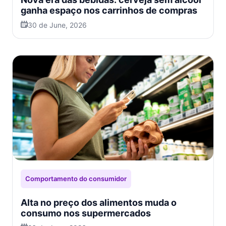
ganha espaço nos carrinhos de compras
30 de June, 2026
Comportamento do consumidor
Alta no preço dos alimentos muda o
consumo nos supermercados