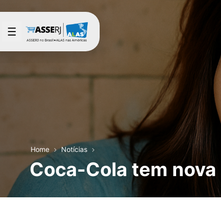
Pular para o Conteúdo principal
Home
Notícias
Coca-Cola tem nova 