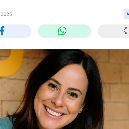
/2025
A