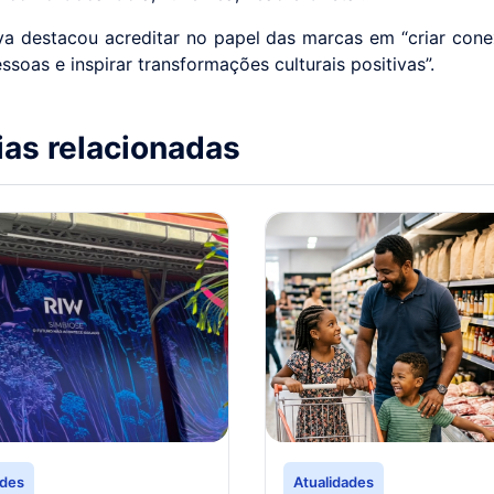
va destacou acreditar no papel das marcas em “criar cone
soas e inspirar transformações culturais positivas”.
ias relacionadas
ades
Atualidades