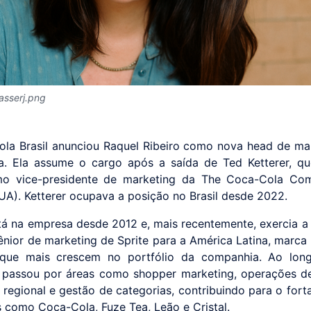
asserj.png
la Brasil anunciou Raquel Ribeiro como nova head de ma
. Ela assume o cargo após a saída de Ted Ketterer, q
mo vice-presidente de marketing da The Coca-Cola Co
EUA). Ketterer ocupava a posição no Brasil desde 2022.
tá na empresa desde 2012 e, mais recentemente, exercia a
sênior de marketing de Sprite para a América Latina, marca 
 que mais crescem no portfólio da companhia. Ao lon
a, passou por áreas como shopper marketing, operações de
 regional e gestão de categorias, contribuindo para o fort
 como Coca-Cola, Fuze Tea, Leão e Cristal.