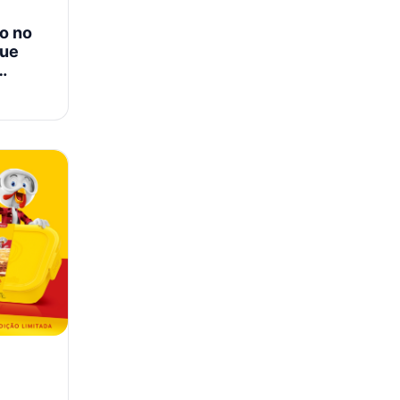
o no
que