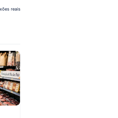
xões reais