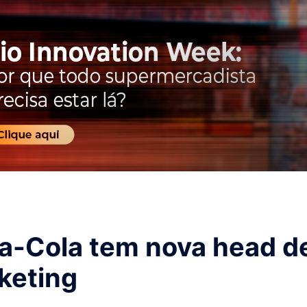
a-Cola tem nova head d
keting