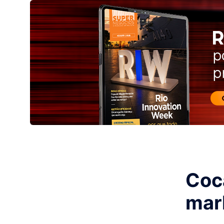
Coc
mar