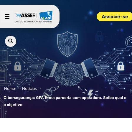
Pular para o Conteúdo principal
Associe-se
Home
Notícias
Cibersegurança: GPA firma parceria com operadora. Saiba qual e
o objetivo