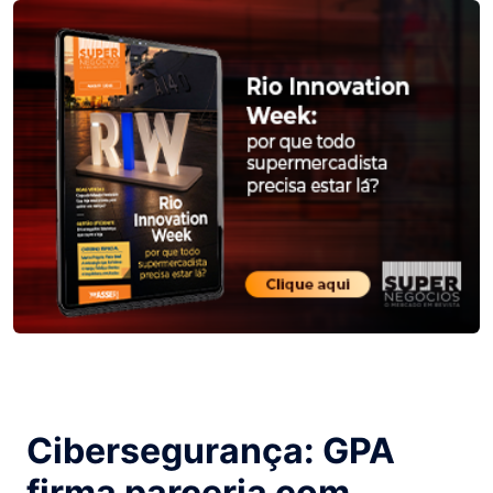
Cibersegurança: GPA
firma parceria com