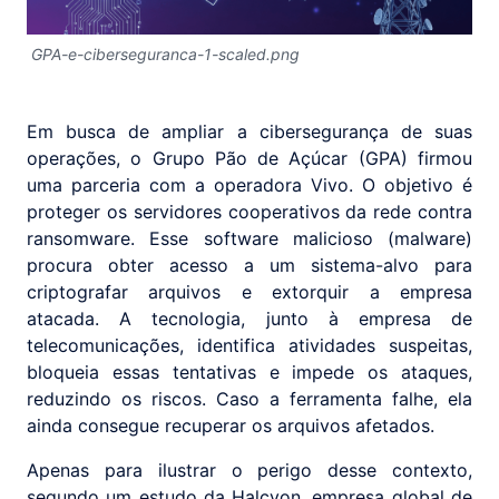
GPA-e-ciberseguranca-1-scaled.png
Em busca de ampliar a cibersegurança de suas
operações, o Grupo Pão de Açúcar (GPA) firmou
uma parceria com a operadora Vivo. O objetivo é
proteger os servidores cooperativos da rede contra
ransomware. Esse software malicioso (malware)
procura obter acesso a um sistema-alvo para
criptografar arquivos e extorquir a empresa
atacada. A tecnologia, junto à empresa de
telecomunicações, identifica atividades suspeitas,
bloqueia essas tentativas e impede os ataques,
reduzindo os riscos. Caso a ferramenta falhe, ela
ainda consegue recuperar os arquivos afetados.
Apenas para ilustrar o perigo desse contexto,
segundo um estudo da Halcyon, empresa global de