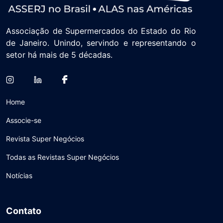
Associação de Supermercados do Estado do Rio
de Janeiro. Unindo, servindo e representando o
setor há mais de 5 décadas.
Home
Associe-se
Revista Super Negócios
Todas as Revistas Super Negócios
Notícias
Contato