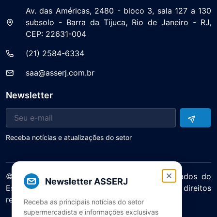
Av. das Américas, 2480 - bloco 3, sala 127 a 130
subsolo - Barra da Tijuca, Rio de Janeiro - RJ,
CEP: 22631-004
(21) 2584-6334
saa@asserj.com.br
Newsletter
Receba notícias e atualizações do setor
© 2025 ASERJ – Associação de Supermercados do
Newsletter ASSERJ
Estado do Rio de Janeiro. Todos os direitos
reservados.
Receba as principais notícias do setor
Política de Privacidade Termos de Uso
supermercadista e informações exclusivas