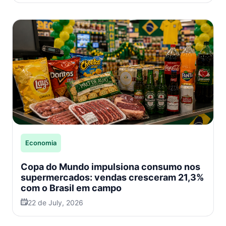
Economia
Copa do Mundo impulsiona consumo nos
supermercados: vendas cresceram 21,3%
com o Brasil em campo
22 de July, 2026