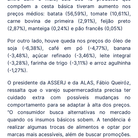
compõem a cesta básica tiveram aumento nos
preços médios: batata (56,59%), tomate (10,61%),
carne bovina de primeira (2,91%), feijão preto
(2,87%), manteiga (0,24%) e pão francês (0,05%)
Por outro lado, houve queda nos preços do óleo de
soja (-6,38%), café em pó (-4,77%), banana
(-3,48%), açúcar refinado (-3,46%), leite integral
(-3,28%), farinha de trigo (-3,11%) e arroz agulhinha
(-1,27%).
O presidente da ASSERJ e da ALAS, Fábio Queiróz,
ressalta que o varejo supermercadista precisa ter
cuidado extra com possíveis mudanças no
comportamento para se adaptar à alta dos preços.
"O consumidor busca alternativas no mercado
quando os insumos básicos sobem. A tendência é
realizar algumas trocas de alimentos e optar por
marcas mais acessíveis, além de buscar promoções.