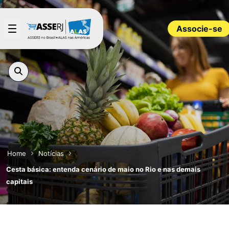
Pular para o Conteúdo principal
Associe-se
Home
Notícias
Cesta básica: entenda cenário de maio no Rio e nas demais
capitais