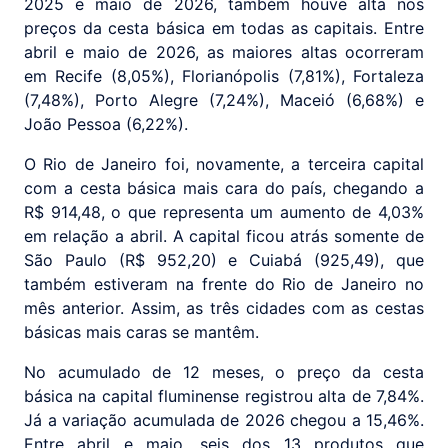
2025 e maio de 2026, também houve alta nos
preços da cesta básica em todas as capitais. Entre
abril e maio de 2026, as maiores altas ocorreram
em Recife (8,05%), Florianópolis (7,81%), Fortaleza
(7,48%), Porto Alegre (7,24%), Maceió (6,68%) e
João Pessoa (6,22%).
O Rio de Janeiro foi, novamente, a terceira capital
com a cesta básica mais cara do país, chegando a
R$ 914,48, o que representa um aumento de 4,03%
em relação a abril. A capital ficou atrás somente de
São Paulo (R$ 952,20) e Cuiabá (925,49), que
também estiveram na frente do Rio de Janeiro no
mês anterior. Assim, as três cidades com as cestas
básicas mais caras se mantêm.
No acumulado de 12 meses, o preço da cesta
básica na capital fluminense registrou alta de 7,84%.
Já a variação acumulada de 2026 chegou a 15,46%.
Entre abril e maio, seis dos 13 produtos que