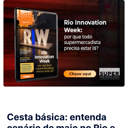
Cesta básica: entenda
cenário de maio no Rio e