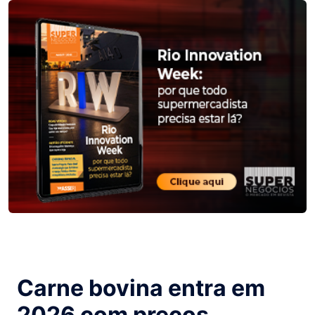
Carne bovina entra em
2026 com preços