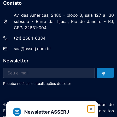
Contato
Av. das Américas, 2480 - bloco 3, sala 127 a 130
subsolo - Barra da Tijuca, Rio de Janeiro - RJ,
CEP: 22631-004
(21) 2584-6334
saa@asserj.com.br
Newsletter
Receba notícias e atualizações do setor
© 2025 ASERJ – Associação de Supermercados do
Estado do Rio de Janeiro. Todos os direitos
Newsletter ASSERJ