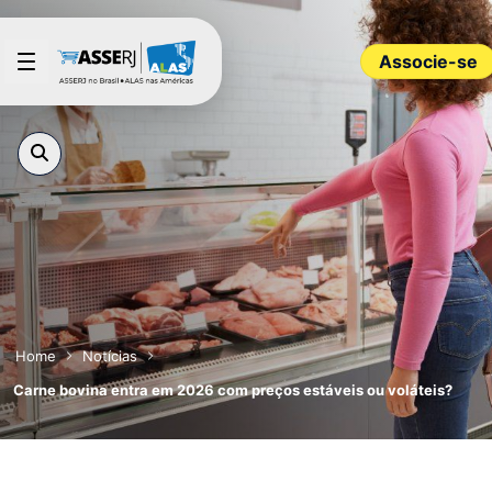
Pular para o Conteúdo principal
Associe-se
Home
Notícias
Carne bovina entra em 2026 com preços estáveis ou voláteis?