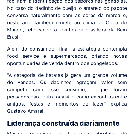
facilitam a identificação dos sabores nas gôndolas.
No caso do dadinho de queijo, o amarelo do pacote
conversa naturalmente com as cores da marca e,
neste ano, também remete ao clima de Copa do
Mundo, reforçando a identidade brasileira da Bem
Brasil.
Além do consumidor final, a estratégia contempla
food service e supermercados, criando novas
oportunidades de venda dentro dos congelados.
"A categoria de batatas já gera um grande volume
de vendas. Os dadinhos agregam valor sem
competir com esse consumo, porque foram
pensados para outra ocasião, como encontros entre
amigos, festas e momentos de lazer", explica
Gustavo Amaral.
Liderança construída diariamente
Mesmo ocupando a liderança absoluta do