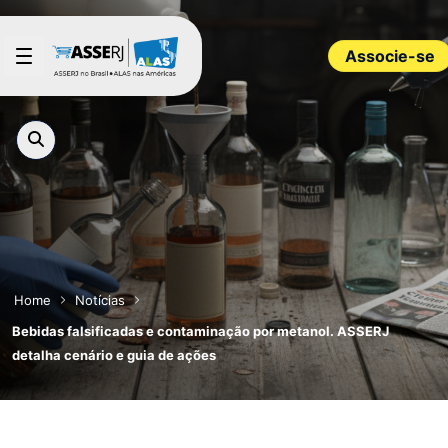
Pular para o Conteúdo principal
Associe-se
Home
Notícias
Bebidas falsificadas e contaminação por metanol. ASSERJ
detalha cenário e guia de ações