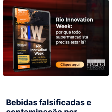
Bebidas falsificadas e
contaminação por