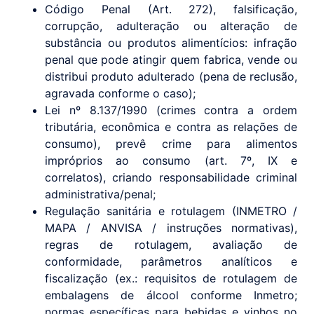
Código Penal (Art. 272), falsificação,
corrupção, adulteração ou alteração de
substância ou produtos alimentícios: infração
penal que pode atingir quem fabrica, vende ou
distribui produto adulterado (pena de reclusão,
agravada conforme o caso);
Lei nº 8.137/1990 (crimes contra a ordem
tributária, econômica e contra as relações de
consumo), prevê crime para alimentos
impróprios ao consumo (art. 7º, IX e
correlatos), criando responsabilidade criminal
administrativa/penal;
Regulação sanitária e rotulagem (INMETRO /
MAPA / ANVISA / instruções normativas),
regras de rotulagem, avaliação de
conformidade, parâmetros analíticos e
fiscalização (ex.: requisitos de rotulagem de
embalagens de álcool conforme Inmetro;
normas específicas para bebidas e vinhos no