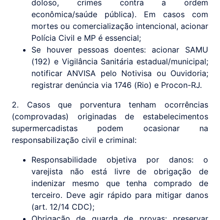
doloso, crimes contra a ordem
econômica/saúde pública). Em casos com
mortes ou comercialização intencional, acionar
Polícia Civil e MP é essencial;
Se houver pessoas doentes: acionar SAMU
(192) e Vigilância Sanitária estadual/municipal;
notificar ANVISA pelo Notivisa ou Ouvidoria;
registrar denúncia via 1746 (Rio) e Procon-RJ.
2. Casos que porventura tenham ocorrências
(comprovadas) originadas de estabelecimentos
supermercadistas podem ocasionar na
responsabilização civil e criminal:
Responsabilidade objetiva por danos: o
varejista não está livre de obrigação de
indenizar mesmo que tenha comprado de
terceiro. Deve agir rápido para mitigar danos
(art. 12/14 CDC);
Obrigação de guarda de provas: preservar