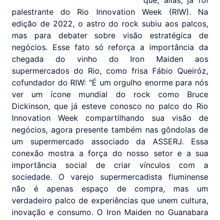
palestrante do Rio Innovation Week (RIW). Na
edição de 2022, o astro do rock subiu aos palcos,
mas para debater sobre visão estratégica de
negócios. Esse fato só reforça a importância da
chegada do vinho do Iron Maiden aos
supermercados do Rio, como frisa Fábio Queiróz,
cofundador do RIW: "É um orgulho enorme para nós
ver um ícone mundial do rock como Bruce
Dickinson, que já esteve conosco no palco do Rio
Innovation Week compartilhando sua visão de
negócios, agora presente também nas gôndolas de
um supermercado associado da ASSERJ. Essa
conexão mostra a força do nosso setor e a sua
importância social de criar vínculos com a
sociedade. O varejo supermercadista fluminense
não é apenas espaço de compra, mas um
verdadeiro palco de experiências que unem cultura,
inovação e consumo. O Iron Maiden no Guanabara