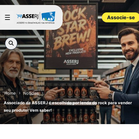
Pular para o Conteúdo principal
Associe-se
Home
Notícias
Associado da ASSERJ é escolhido por lenda do rock para vender
seu produto! Vem saber!