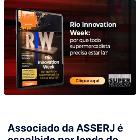
Associado da ASSERJ é
escolhido por lenda do