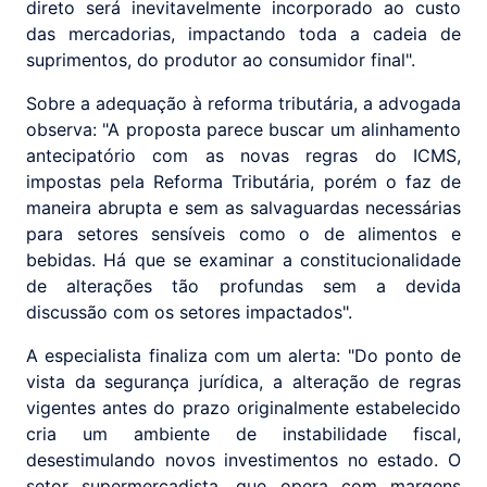
direto será inevitavelmente incorporado ao custo
das mercadorias, impactando toda a cadeia de
suprimentos, do produtor ao consumidor final".
Sobre a adequação à reforma tributária, a advogada
observa: "A proposta parece buscar um alinhamento
antecipatório com as novas regras do ICMS,
impostas pela Reforma Tributária, porém o faz de
maneira abrupta e sem as salvaguardas necessárias
para setores sensíveis como o de alimentos e
bebidas. Há que se examinar a constitucionalidade
de alterações tão profundas sem a devida
discussão com os setores impactados".
A especialista finaliza com um alerta: "Do ponto de
vista da segurança jurídica, a alteração de regras
vigentes antes do prazo originalmente estabelecido
cria um ambiente de instabilidade fiscal,
desestimulando novos investimentos no estado. O
setor supermercadista, que opera com margens