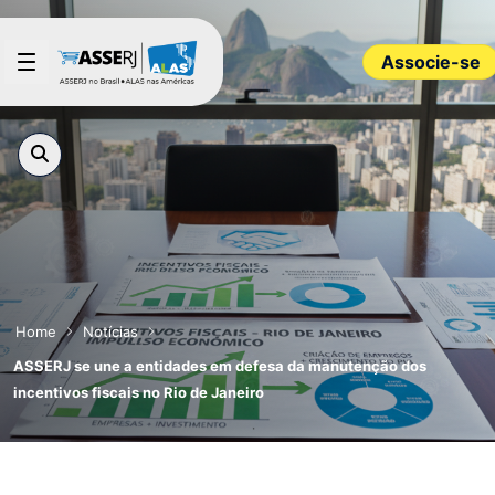
Pular para o Conteúdo principal
Associe-se
Home
Notícias
ASSERJ se une a entidades em defesa da manutenção dos
incentivos fiscais no Rio de Janeiro