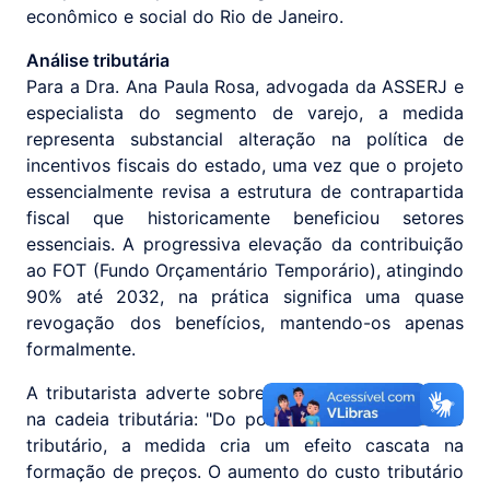
econômico e social do Rio de Janeiro.
Análise tributária
Para a Dra. Ana Paula Rosa, advogada da ASSERJ e
especialista do segmento de varejo, a medida
representa substancial alteração na política de
incentivos fiscais do estado, uma vez que o projeto
essencialmente revisa a estrutura de contrapartida
fiscal que historicamente beneficiou setores
essenciais. A progressiva elevação da contribuição
ao FOT (Fundo Orçamentário Temporário), atingindo
90% até 2032, na prática significa uma quase
revogação dos benefícios, mantendo-os apenas
formalmente.
A tributarista adverte sobre os efeitos em cascata
na cadeia tributária: "Do ponto de vista do direito
tributário, a medida cria um efeito cascata na
formação de preços. O aumento do custo tributário