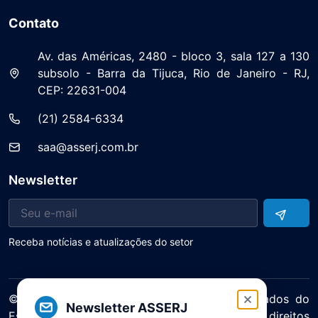
Contato
Av. das Américas, 2480 - bloco 3, sala 127 a 130
subsolo - Barra da Tijuca, Rio de Janeiro - RJ,
CEP: 22631-004
(21) 2584-6334
saa@asserj.com.br
Newsletter
Receba notícias e atualizações do setor
© 2025 ASERJ – Associação de Supermercados do
Newsletter ASSERJ
Estado do Rio de Janeiro. Todos os direitos