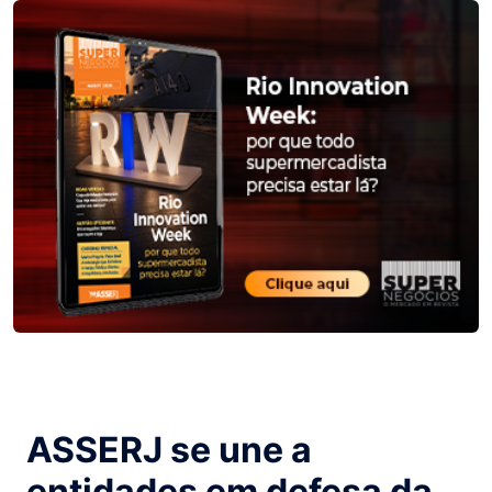
ASSERJ se une a
entidades em defesa da