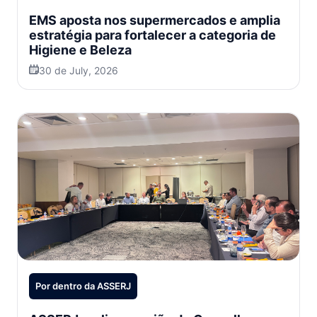
EMS aposta nos supermercados e amplia
estratégia para fortalecer a categoria de
Higiene e Beleza
30 de July, 2026
Por dentro da ASSERJ