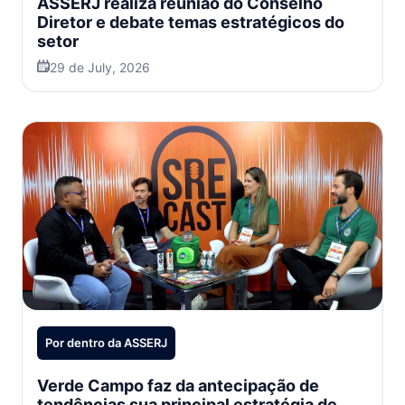
ASSERJ realiza reunião do Conselho
Diretor e debate temas estratégicos do
setor
29 de July, 2026
Por dentro da ASSERJ
Verde Campo faz da antecipação de
tendências sua principal estratégia de