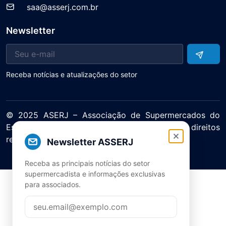
saa@asserj.com.br
Newsletter
Receba notícias e atualizações do setor
© 2025 ASERJ – Associação de Supermercados do
Estado do Rio de Janeiro. Todos os direitos
reservados.
Newsletter ASSERJ
Política de Privacidade Termos de Uso
Receba as principais notícias do setor
supermercadista e informações exclusivas
para associados.