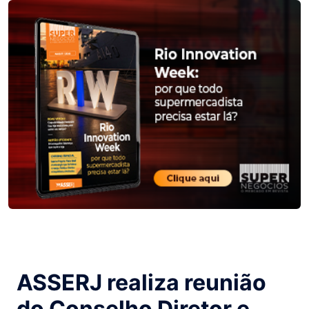
ASSERJ realiza reunião
do Conselho Diretor e