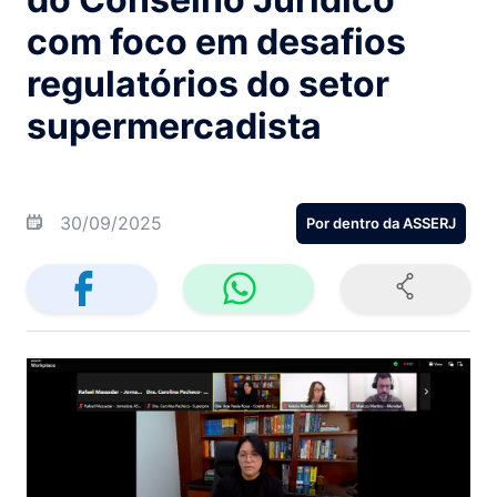
com foco em desafios
regulatórios do setor
supermercadista
30/09/2025
Por dentro da ASSERJ