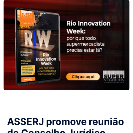
ASSERJ promove reunião
do Conselho Jurídico