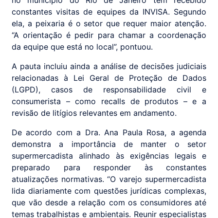
no município do Rio de Janeiro têm recebido
constantes visitas de equipes da INVISA. Segundo
ela, a peixaria é o setor que requer maior atenção.
“A orientação é pedir para chamar a coordenação
da equipe que está no local”, pontuou.
A pauta incluiu ainda a análise de decisões judiciais
relacionadas à Lei Geral de Proteção de Dados
(LGPD), casos de responsabilidade civil e
consumerista – como recalls de produtos – e a
revisão de litígios relevantes em andamento.
De acordo com a Dra. Ana Paula Rosa, a agenda
demonstra a importância de manter o setor
supermercadista alinhado às exigências legais e
preparado para responder às constantes
atualizações normativas. “O varejo supermercadista
lida diariamente com questões jurídicas complexas,
que vão desde a relação com os consumidores até
temas trabalhistas e ambientais. Reunir especialistas