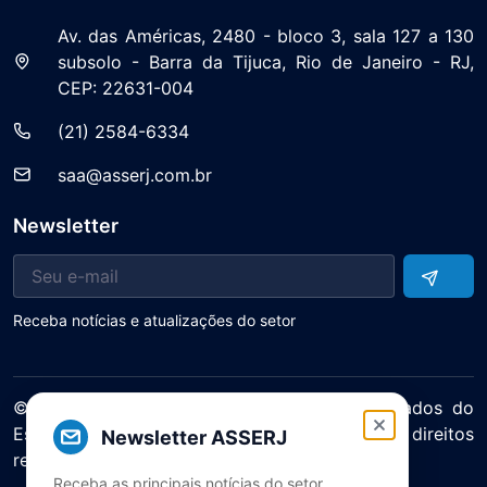
Av. das Américas, 2480 - bloco 3, sala 127 a 130
subsolo - Barra da Tijuca, Rio de Janeiro - RJ,
CEP: 22631-004
(21) 2584-6334
saa@asserj.com.br
Newsletter
Receba notícias e atualizações do setor
© 2025 ASERJ – Associação de Supermercados do
Estado do Rio de Janeiro. Todos os direitos
Newsletter ASSERJ
reservados.
Receba as principais notícias do setor
Política de Privacidade Termos de Uso