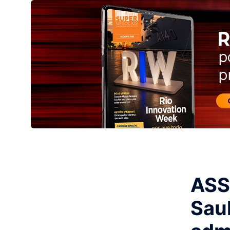
ASS
Saul