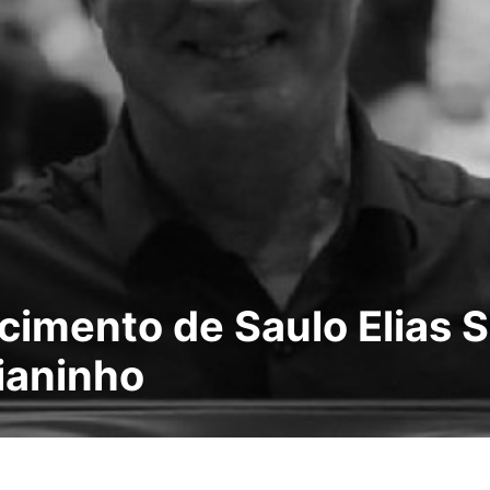
imento de Saulo Elias Se
lianinho