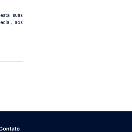
esta suas
ecial, aos
Contato