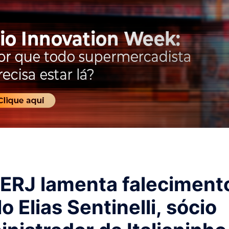
ERJ lamenta faleciment
o Elias Sentinelli, sócio