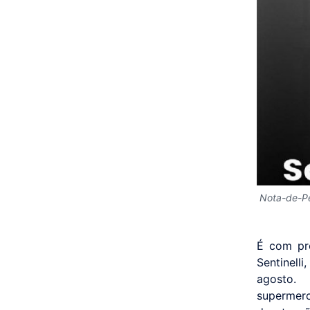
Nota-de-Pe
É com pr
Sentinell
agosto.
supermerc