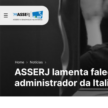
Pular para o Conteúdo principal
Home
Notícias
ASSERJ lamenta falec
administrador da Ita