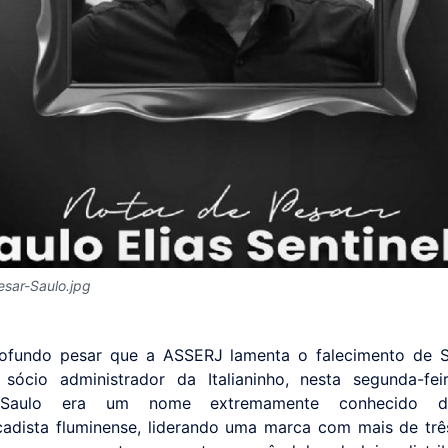
sar-Saulo.jpg
ofundo pesar que a ASSERJ lamenta o falecimento de Sa
i, sócio administrador da Italianinho, nesta segunda-fe
 Saulo era um nome extremamente conhecido d
adista fluminense, liderando uma marca com mais de tr