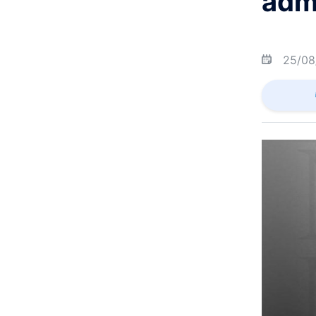
admi
25/08