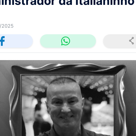
nistrador da Italianinho
/2025