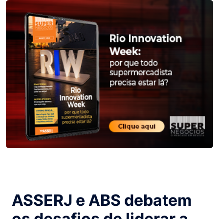
ASSERJ e ABS debatem
os desafios de liderar a