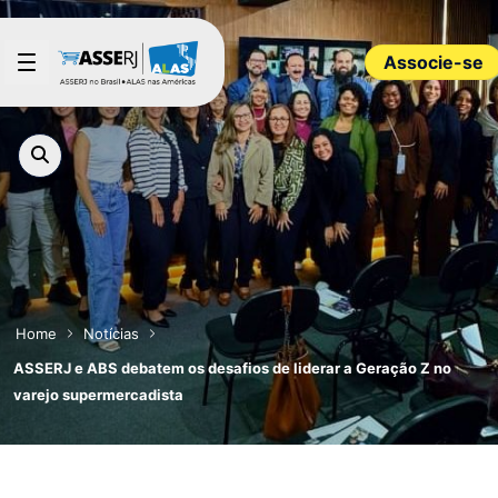
Pular para o Conteúdo principal
Associe-se
Home
Notícias
ASSERJ e ABS debatem os desafios de liderar a Geração Z no
varejo supermercadista