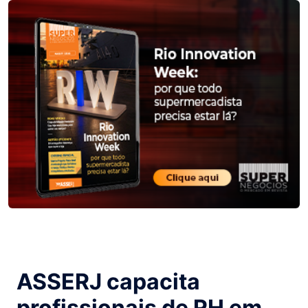
ASSERJ capacita
profissionais de RH em