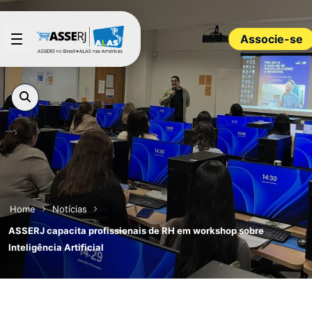
Pular para o Conteúdo principal
Associe-se
Home
Notícias
ASSERJ capacita profissionais de RH em workshop sobre
Inteligência Artificial