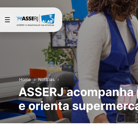
Pular para o Conteúdo principal
Home
Notícias
ASSERJ acompanha p
e orienta supermerc