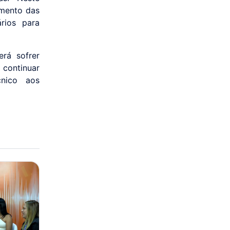
amento das
ários para
rá sofrer
continuar
nico aos