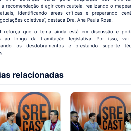
a recomendação é agir com cautela, realizando o mape
atuais, identificando áreas críticas e preparando cen
egociações coletivas”, destaca Dra. Ana Paula Rosa.
 reforça que o tema ainda está em discussão e pode
es ao longo da tramitação legislativa. Por isso, vai 
hando os desdobramentos e prestando suporte téc
s.
ias relacionadas