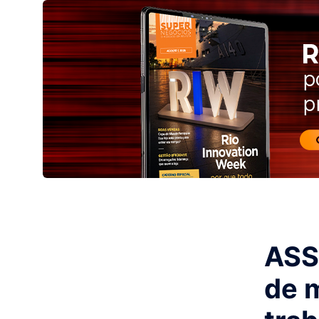
ASS
de 