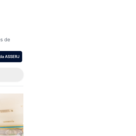
s de
 da ASSERJ