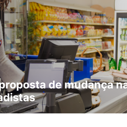
roposta de mudança na 
adistas