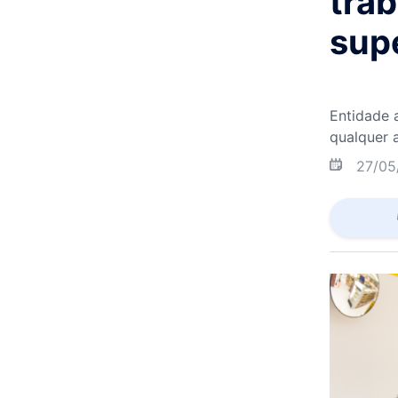
trab
sup
Entidade 
qualquer 
27/05