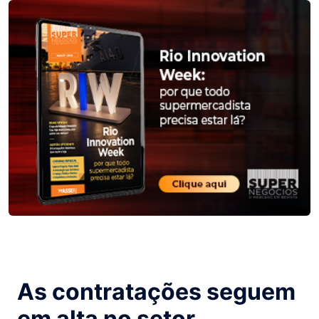
As contratações seguem
em alta no setor.