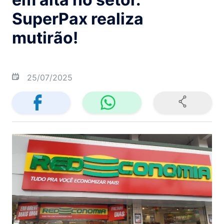
SuperPax realiza
mutirão!
25/07/2025