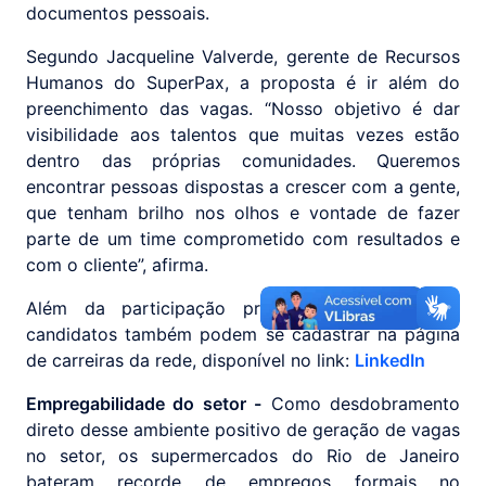
documentos pessoais.
Segundo Jacqueline Valverde, gerente de Recursos
Humanos do SuperPax, a proposta é ir além do
preenchimento das vagas. “Nosso objetivo é dar
visibilidade aos talentos que muitas vezes estão
dentro das próprias comunidades. Queremos
encontrar pessoas dispostas a crescer com a gente,
que tenham brilho nos olhos e vontade de fazer
parte de um time comprometido com resultados e
com o cliente”, afirma.
Além da participação presencial na ação, os
candidatos também podem se cadastrar na página
de carreiras da rede, disponível no link:
LinkedIn
Empregabilidade do setor -
Como desdobramento
direto desse ambiente positivo de geração de vagas
no setor, os supermercados do Rio de Janeiro
bateram recorde de empregos formais no