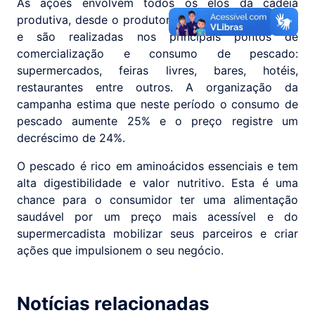
As ações envolvem todos os elos da cadeia
produtiva, desde o produtor até o consumidor final,
e são realizadas nos principais pontos de
comercialização e consumo de pescado:
supermercados, feiras livres, bares, hotéis,
restaurantes entre outros. A organização da
campanha estima que neste período o consumo de
pescado aumente 25% e o preço registre um
decréscimo de 24%.
O pescado é rico em aminoácidos essenciais e tem
alta digestibilidade e valor nutritivo. Esta é uma
chance para o consumidor ter uma alimentação
saudável por um preço mais acessível e do
supermercadista mobilizar seus parceiros e criar
ações que impulsionem o seu negócio.
Notícias relacionadas