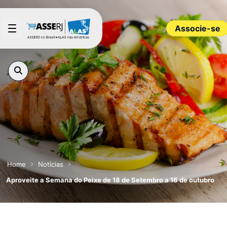
Pular para o Conteúdo principal
Associe-se
Home
Notícias
Aproveite a Semana do Peixe de 18 de Setembro a 16 de outubro