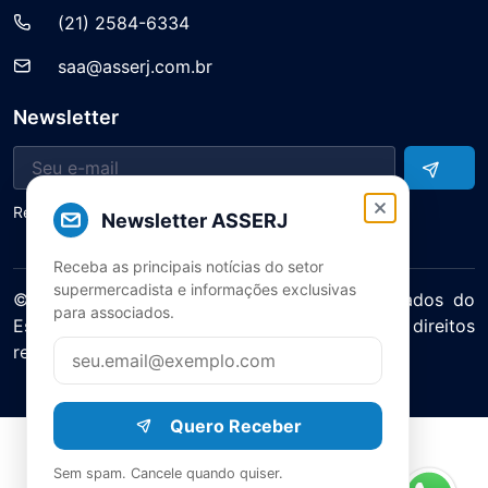
(21) 2584-6334
saa@asserj.com.br
Newsletter
Receba notícias e atualizações do setor
Newsletter ASSERJ
Receba as principais notícias do setor
supermercadista e informações exclusivas
© 2025 ASERJ – Associação de Supermercados do
para associados.
Estado do Rio de Janeiro. Todos os direitos
reservados.
Política de Privacidade Termos de Uso
Quero Receber
Sem spam. Cancele quando quiser.