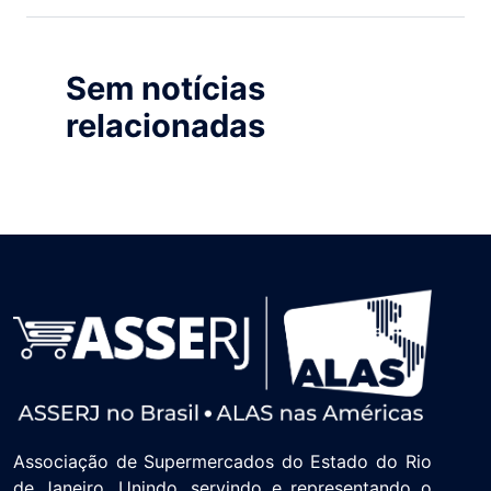
Sem notícias
relacionadas
Associação de Supermercados do Estado do Rio
de Janeiro. Unindo, servindo e representando o