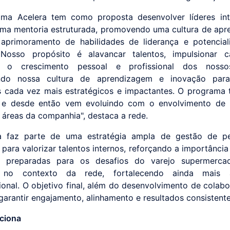
ama Acelera tem como proposta desenvolver líderes int
ma mentoria estruturada, promovendo uma cultura de ap
 aprimoramento de habilidades de liderança e potencia
 Nosso propósito é alavancar talentos, impulsionar c
 o crescimento pessoal e profissional dos nossos
endo nossa cultura de aprendizagem e inovação para
s cada vez mais estratégicos e impactantes. O programa t
e desde então vem evoluindo com o envolvimento de l
s áreas da companhia", destaca a rede.
a faz parte de uma estratégia ampla de gestão de p
para valorizar talentos internos, reforçando a importância
as preparadas para os desafios do varejo supermercad
s no contexto da rede, fortalecendo ainda mais 
ional. O objetivo final, além do desenvolvimento de colabo
 garantir engajamento, alinhamento e resultados consistente
ciona