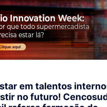
tar em talentos interno
stir no futuro! Cencosu