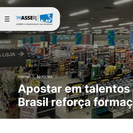
Pular para o Conteúdo principal
Home
Notícias
Apostar em talentos 
Brasil reforça forma