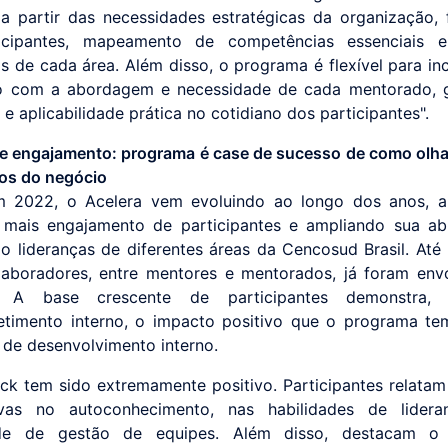
 a partir das necessidades estratégicas da organização,
icipantes, mapeamento de competências essenciais e
os de cada área. Além disso, o programa é flexível para inc
o com a abordagem e necessidade de cada mentorado, g
 e aplicabilidade prática no cotidiano dos participantes".
e engajamento: programa é case de sucesso de como olh
os do negócio
m 2022, o Acelera vem evoluindo ao longo dos anos, a
mais engajamento de participantes e ampliando sua ab
o lideranças de diferentes áreas da Cencosud Brasil. Até 
aboradores, entre mentores e mentorados, já foram env
va. A base crescente de participantes demonstra
timento interno, o impacto positivo que o programa te
a de desenvolvimento interno.
ck tem sido extremamente positivo. Participantes relatam
ativas no autoconhecimento, nas habilidades de lider
de de gestão de equipes. Além disso, destacam o