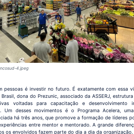
encosud-4.jpeg
em pessoas é investir no futuro. É exatamente com essa v
Brasil, dona do Prezunic, associado da ASSERJ, estrutura
ativas voltadas para capacitação e desenvolvimento i
as. Um desses movimentos é o Programa Acelera, uma
niciada há três anos, que promove a formação de líderes p
experiências entre mentor e mentorado. A grande diferen
os os envolvidos fazem parte do dia a dia da organização.