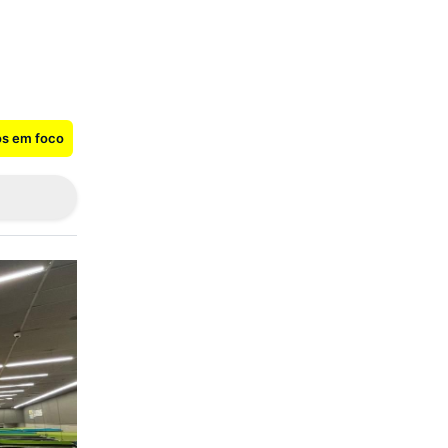
os em foco