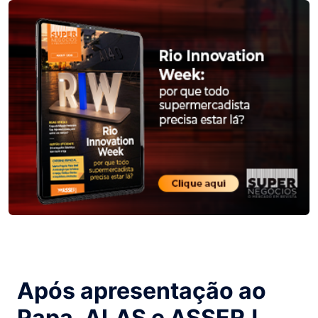
Após apresentação ao
Papa, ALAS e ASSERJ