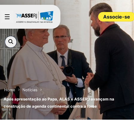
Pular para o Conteúdo principal
Associe-se
Home
Notícias
Após apresentação ao Papa, ALAS e ASSERJ avançam na
construção de agenda continental contra a fome