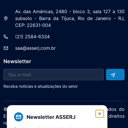
Av. das Américas, 2480 - bloco 3, sala 127 a 130
subsolo - Barra da Tijuca, Rio de Janeiro - RJ,
CEP: 22631-004
(21) 2584-6334
saa@asserj.com.br
Newsletter
Receba notícias e atualizações do setor
© 2025 ASERJ – Associação de Supermercados do
Estado do Rio de Janeiro. Todos os direitos
Newsletter ASSERJ
reservados.