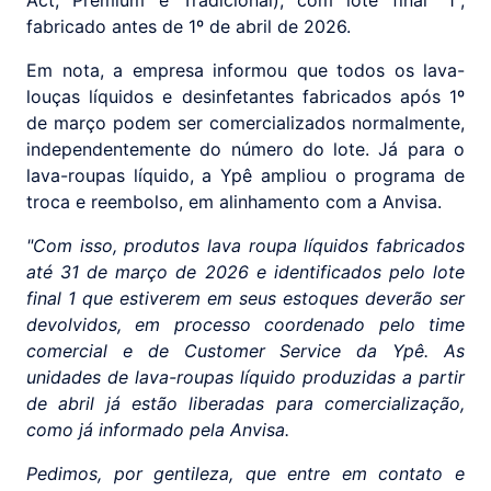
Act, Premium e Tradicional), com lote final "1",
fabricado antes de 1º de abril de 2026.
Em nota, a empresa informou que todos os lava-
louças líquidos e desinfetantes fabricados após 1º
de março podem ser comercializados normalmente,
independentemente do número do lote. Já para o
lava-roupas líquido, a Ypê ampliou o programa de
troca e reembolso, em alinhamento com a Anvisa.
"Com isso, produtos lava roupa líquidos fabricados
até 31 de março de 2026 e identificados pelo lote
final 1 que estiverem em seus estoques deverão ser
devolvidos, em processo coordenado pelo time
comercial e de Customer Service da Ypê. As
unidades de lava-roupas líquido produzidas a partir
de abril já estão liberadas para comercialização,
como já informado pela Anvisa.
Pedimos, por gentileza, que entre em contato e