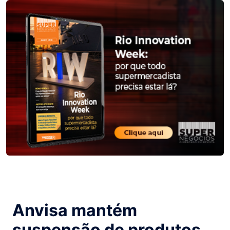
Anvisa mantém
suspensão de produtos