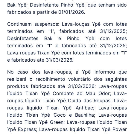
Bak Ypê; Desinfetante Pinho Ypê, que tenham sido
fabricados a partir de 01/01/2026.
Continuam suspensos: Lava-louças Ypê com lotes
terminados em "1", fabricados até 31/12/2025;
Desinfetantes Bak e Pinho Ypê com lotes
terminados em "1" e fabricados até 31/12/2025;
Lava-roupas Tixan Ypê com lotes terminados em "1"
e fabricados até 31/03/2026.
No caso dos lava-roupas, a Ypê informou que
realizará o recolhimento voluntário dos seguintes
produtos fabricados até 31/03/2026: Lava-roupas
líquido Tixan Ypê Combate ao Mau Odor; Lava-
roupas líquido Tixan Ypê Cuida das Roupas; Lava-
roupas líquido Tixan Ypê Antibac; Lava-roupas
líquido Tixan Ypê Coco e Baunilha; Lava-roupas
líquido Tixan Ypê Green; Lava-roupas líquido Tixan
Ypê Express; Lava-roupas líquido Tixan Ypê Power