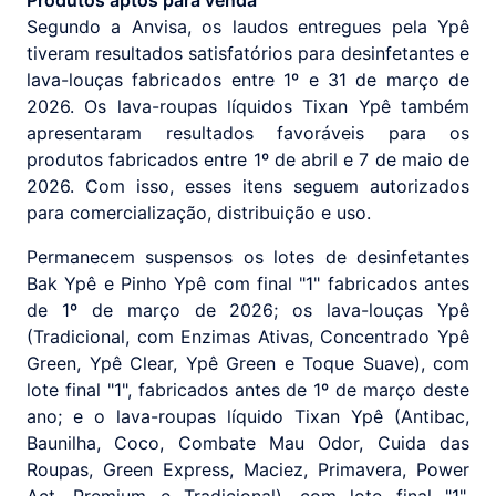
Produtos aptos para venda
Segundo a Anvisa, os laudos entregues pela Ypê
tiveram resultados satisfatórios para desinfetantes e
lava-louças fabricados entre 1º e 31 de março de
2026. Os lava-roupas líquidos Tixan Ypê também
apresentaram resultados favoráveis para os
produtos fabricados entre 1º de abril e 7 de maio de
2026. Com isso, esses itens seguem autorizados
para comercialização, distribuição e uso.
Permanecem suspensos os lotes de desinfetantes
Bak Ypê e Pinho Ypê com final "1" fabricados antes
de 1º de março de 2026; os lava-louças Ypê
(Tradicional, com Enzimas Ativas, Concentrado Ypê
Green, Ypê Clear, Ypê Green e Toque Suave), com
lote final "1", fabricados antes de 1º de março deste
ano; e o lava-roupas líquido Tixan Ypê (Antibac,
Baunilha, Coco, Combate Mau Odor, Cuida das
Roupas, Green Express, Maciez, Primavera, Power