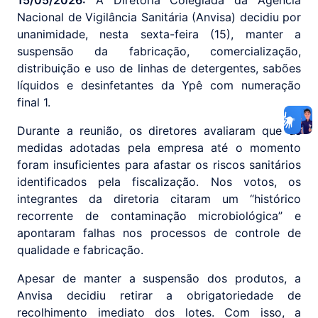
15/05/2026:
A Diretoria Colegiada da Agência
Nacional de Vigilância Sanitária (Anvisa) decidiu por
unanimidade, nesta sexta-feira (15), manter a
suspensão da fabricação, comercialização,
distribuição e uso de linhas de detergentes, sabões
líquidos e desinfetantes da Ypê com numeração
final 1.
Durante a reunião, os diretores avaliaram que as
medidas adotadas pela empresa até o momento
foram insuficientes para afastar os riscos sanitários
identificados pela fiscalização. Nos votos, os
integrantes da diretoria citaram um “histórico
recorrente de contaminação microbiológica” e
apontaram falhas nos processos de controle de
qualidade e fabricação.
Apesar de manter a suspensão dos produtos, a
Anvisa decidiu retirar a obrigatoriedade de
recolhimento imediato dos lotes. Com isso, a