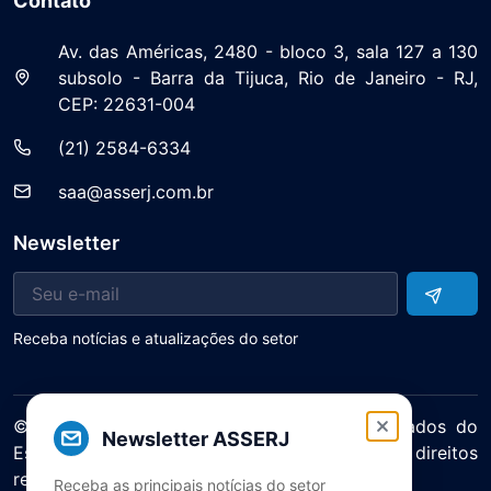
Contato
Av. das Américas, 2480 - bloco 3, sala 127 a 130
subsolo - Barra da Tijuca, Rio de Janeiro - RJ,
CEP: 22631-004
(21) 2584-6334
saa@asserj.com.br
Newsletter
Receba notícias e atualizações do setor
© 2025 ASERJ – Associação de Supermercados do
Newsletter ASSERJ
Estado do Rio de Janeiro. Todos os direitos
reservados.
Receba as principais notícias do setor