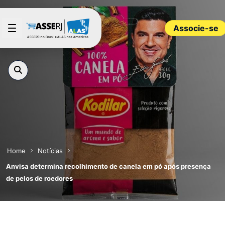
Pular para o Conteúdo principal
Associe-se
Home
Notícias
Anvisa determina recolhimento de canela em pó após presença
de pelos de roedores