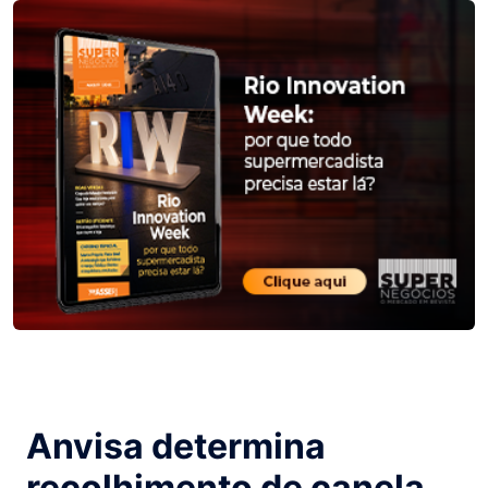
Anvisa determina
recolhimento de canela