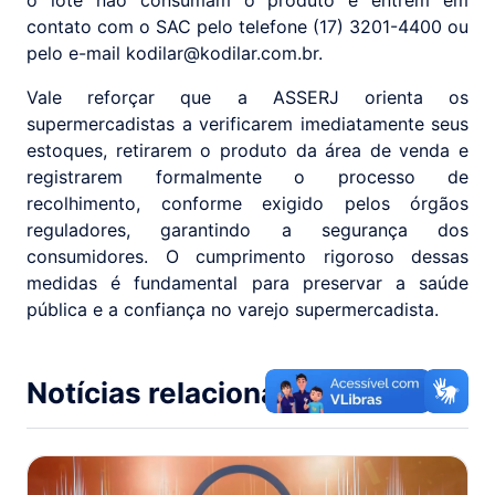
o lote não consumam o produto e entrem em
contato com o SAC pelo telefone (17) 3201-4400 ou
pelo e-mail kodilar@kodilar.com.br.
Vale reforçar que a ASSERJ orienta os
supermercadistas a verificarem imediatamente seus
estoques, retirarem o produto da área de venda e
registrarem formalmente o processo de
recolhimento, conforme exigido pelos órgãos
reguladores, garantindo a segurança dos
consumidores. O cumprimento rigoroso dessas
medidas é fundamental para preservar a saúde
pública e a confiança no varejo supermercadista.
Notícias relacionadas