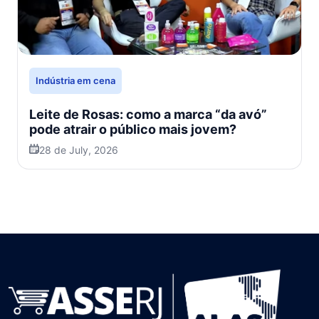
Indústria em cena
Leite de Rosas: como a marca “da avó”
pode atrair o público mais jovem?
28 de July, 2026