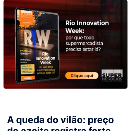
A queda do vilão: preço
do azeite registra forte