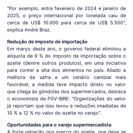
"Por exemplo, entre fevereiro de 2024 e janeiro de
2025, o preço internacional por tonelada caiu de
cerca de US$ 10.000 para cerca de US$ 5.500",
explica André Braz.
Redução de imposto de importação
Em março deste ano, o governo federal eliminou a
alíquota de 9 % do imposto de importação sobre o
azeite (dentre outros produtos), em uma iniciativa
para conter a alta dos alimentos no país. Aliado a
melhora da safra e um cenário cambial mais
favorável, a medida teve impacto direto no valor
que chega às gôndolas dos supermercados, destaca
o economista da FGV-IBRE: "Organizações do setor
já reportam que isso levou a reduções imediatas de
10 % a 12 % no valor do azeite no varejo".
Oportunidades para o varejo supermercadista
A forte retração nos preços do azeite, que deve se