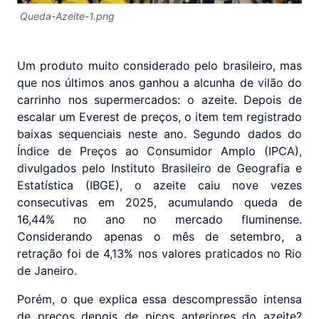
Queda-Azeite-1.png
Um produto muito considerado pelo brasileiro, mas
que nos últimos anos ganhou a alcunha de vilão do
carrinho nos supermercados: o azeite. Depois de
escalar um Everest de preços, o item tem registrado
baixas sequenciais neste ano. Segundo dados do
Índice de Preços ao Consumidor Amplo (IPCA),
divulgados pelo Instituto Brasileiro de Geografia e
Estatística (IBGE), o azeite caiu nove vezes
consecutivas em 2025, acumulando queda de
16,44% no ano no mercado fluminense.
Considerando apenas o mês de setembro, a
retração foi de 4,13% nos valores praticados no Rio
de Janeiro.
Porém, o que explica essa descompressão intensa
de preços depois de picos anteriores do azeite?