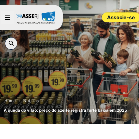
Pular para o Conteúdo principal
Associe-se
Home
Notícias
A queda do vilão: preço do azeite registra forte baixa em 2025