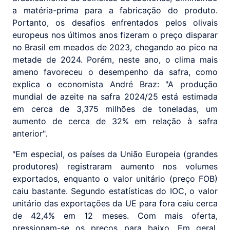
a matéria-prima para a fabricação do produto.
Portanto, os desafios enfrentados pelos olivais
europeus nos últimos anos fizeram o preço disparar
no Brasil em meados de 2023, chegando ao pico na
metade de 2024. Porém, neste ano, o clima mais
ameno favoreceu o desempenho da safra, como
explica o economista André Braz: "A produção
mundial de azeite na safra 2024/25 está estimada
em cerca de 3,375 milhões de toneladas, um
aumento de cerca de 32% em relação à safra
anterior".
"Em especial, os países da União Europeia (grandes
produtores) registraram aumento nos volumes
exportados, enquanto o valor unitário (preço FOB)
caiu bastante. Segundo estatísticas do IOC, o valor
unitário das exportações da UE para fora caiu cerca
de 42,4% em 12 meses. Com mais oferta,
pressionam-se os preços para baixo. Em geral,