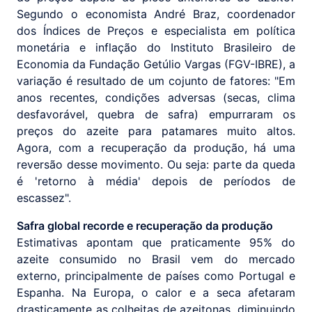
Segundo o economista André Braz, coordenador
dos Índices de Preços e especialista em política
monetária e inflação do Instituto Brasileiro de
Economia da Fundação Getúlio Vargas (FGV-IBRE), a
variação é resultado de um cojunto de fatores: "Em
anos recentes, condições adversas (secas, clima
desfavorável, quebra de safra) empurraram os
preços do azeite para patamares muito altos.
Agora, com a recuperação da produção, há uma
reversão desse movimento. Ou seja: parte da queda
é 'retorno à média' depois de períodos de
escassez".
Safra global recorde e recuperação da produção
Estimativas apontam que praticamente 95% do
azeite consumido no Brasil vem do mercado
externo, principalmente de países como Portugal e
Espanha. Na Europa, o calor e a seca afetaram
drasticamente as colheitas de azeitonas, diminuindo