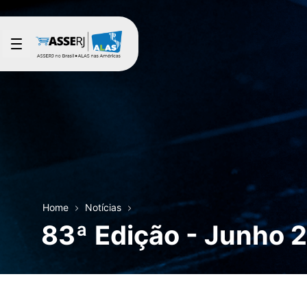
Pular para o Conteúdo principal
Home
Notícias
83ª Edição - Junho 