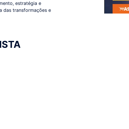
ento, estratégia e
a das transformações e
ISTA