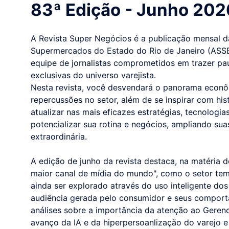
83ª Edição - Junho 202
A Revista Super Negócios é a publicação mensal 
Supermercados do Estado do Rio de Janeiro (ASS
equipe de jornalistas comprometidos em trazer pa
exclusivas do universo varejista.
Nesta revista, você desvendará o panorama econôm
repercussões no setor, além de se inspirar com his
atualizar nas mais eficazes estratégias, tecnologi
potencializar sua rotina e negócios, ampliando su
extraordinária.
A edição de junho da revista destaca, na matéria
maior canal de mídia do mundo", como o setor te
ainda ser explorado através do uso inteligente do
audiência gerada pelo consumidor e seus comporta
análises sobre a importância da atenção ao Geren
avanço da IA e da hiperpersoanlização do varejo 