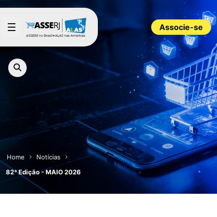
Pular para o Conteúdo principal
Associe-se
Home
Notícias
82ª Edição - MAIO 2026