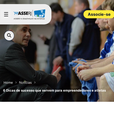
Pular para o Conteúdo principal
Associe-se
Home
Notícias
6 Dicas de sucesso que servem para empreendedores e atletas