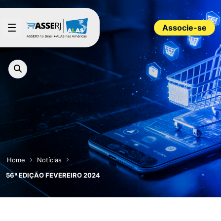
Pular para o Conteúdo principal
Associe-se
Home
Notícias
56ª EDIÇÃO FEVEREIRO 2024