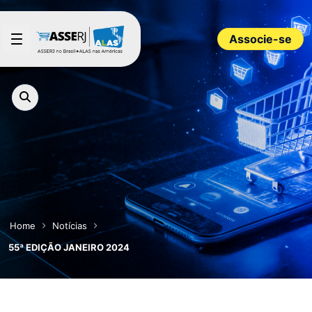
Pular para o Conteúdo principal
Associe-se
Home
Notícias
55ª EDIÇÃO JANEIRO 2024