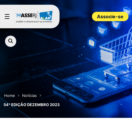
Pular para o Conteúdo principal
Associe-se
Home
Notícias
54ª EDIÇÃO DEZEMBRO 2023