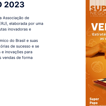
O 2023
da Associação de
ERJ), elaborada por uma
utas inovadoras e
ico do Brasil e suas
tórias de sucesso e se
as e inovações para
as vendas de forma