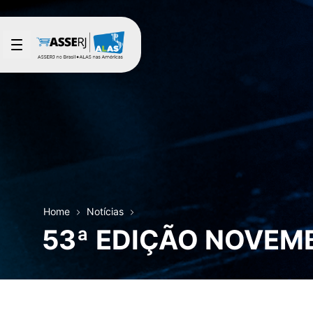
Pular para o Conteúdo principal
Home
Notícias
53ª EDIÇÃO NOVEM