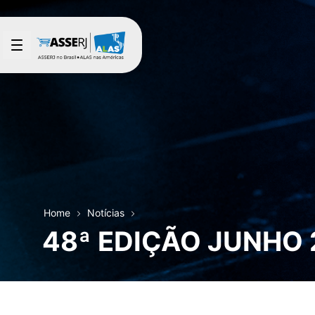
Pular para o Conteúdo principal
Home
Notícias
48ª EDIÇÃO JUNHO 