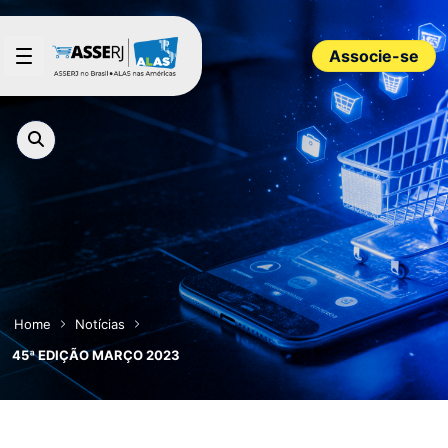
Pular para o Conteúdo principal
Associe-se
Home
Notícias
45ª EDIÇÃO MARÇO 2023