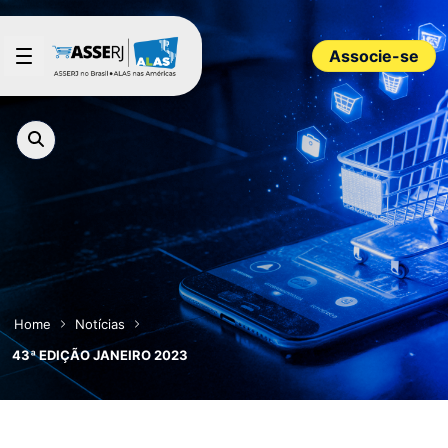
Pular para o Conteúdo principal
Associe-se
Home
Notícias
43ª EDIÇÃO JANEIRO 2023