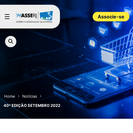
Pular para o Conteúdo principal
Associe-se
Home
Notícias
40ª EDIÇÃO SETEMBRO 2022