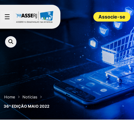
Pular para o Conteúdo principal
Associe-se
Home
Notícias
36ª EDIÇÃO MAIO 2022