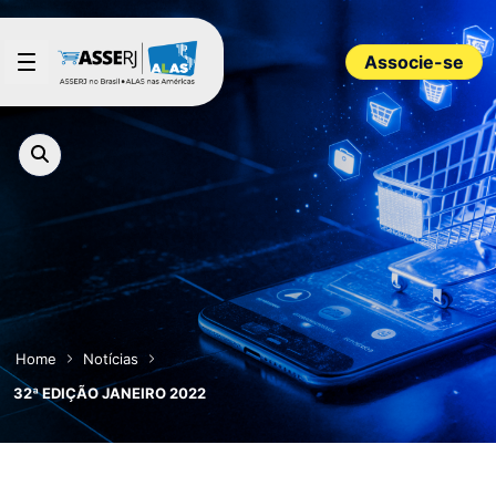
Pular para o Conteúdo principal
Associe-se
Home
Notícias
32ª EDIÇÃO JANEIRO 2022