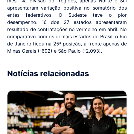
mês. Na divisão por regiões, apenas Norte e Sul
apresentaram variação positiva no somatório dos
entes federativos. O Sudeste teve o pior
desempenho. 16 dos 27 estados apresentaram
resultado de contratações no vermelho em abril. No
comparativo com os demais estados do Brasil, o Rio
de Janeiro ficou na 25ª posição, a frente apenas de
Minas Gerais (-692) e São Paulo (-2.093).
Notícias relacionadas