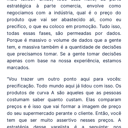
estratégica à parte comercia, envolve como
negociamos com a indústria, qual é o preço do
produto que vai ser abastecido ali, como eu
precifico, o que eu coloco em promoção. Tudo isso,
todas essas fases, são permeadas por dados.
Porque é massivo o volume de dados que a gente
tem, e massiva também é a quantidade de decisões
que precisamos tomar. Se a gente tomar decisões
apenas com base na nossa experiência, estamos
marcados.
"Vou trazer um outro ponto aqui para vocês:
precificação. Todo mundo aqui já lidou com isso. Os
produtos de curva A são aqueles que as pessoas
costumam saber quanto custam. Elas comparam
preços e é isso que vai formar a imagem de preço
do seu supermercado perante o cliente. Então, você
tem que ser muito assertivo nesses preços. A
estratégia desse varejista é a seguinte: nos