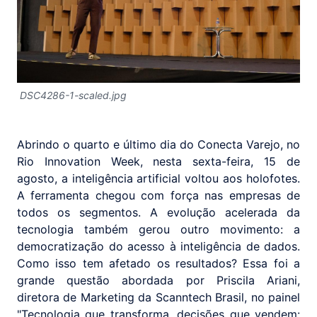
DSC4286-1-scaled.jpg
Abrindo o quarto e último dia do Conecta Varejo, no
Rio Innovation Week, nesta sexta-feira, 15 de
agosto, a inteligência artificial voltou aos holofotes.
A ferramenta chegou com força nas empresas de
todos os segmentos. A evolução acelerada da
tecnologia também gerou outro movimento: a
democratização do acesso à inteligência de dados.
Como isso tem afetado os resultados? Essa foi a
grande questão abordada por Priscila Ariani,
diretora de Marketing da Scanntech Brasil, no painel
"Tecnologia que transforma, decisões que vendem: