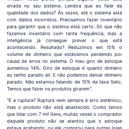
errada no seu sistema. Lembra que eu falei da
qualidade dos dados? Às vezes, até o sistema está
com dados incorretos. Precisamos fazer inventário
para garantir que o sistema está certo. Só que não
fazemos inventário com tanta frequência, mas a
inteligência já consegue prever o que está
acontecendo. Resultado? Reduzimos em 15% o
volume de dinheiro que estávamos perdendo por
causa de erros no sistema. O meu giro de estoque
aumentou 14%. Giro de estoque é quanto dinheiro
eu tenho parado ali. E não podemos deixar dinheiro
parado. Não estamos falando de 15% da taxa Selic.
Temos que fazer os produtos girarem".
"E a ruptura? Ruptura nem sempre é erro sistêmico,
mas o produto não está abastecido. Como temos
que lidar com 7 mil itens, muitas vezes o comprador
daquele produto não se atentou que o estoque
estava acabando, ou ele comprou para outras lojas