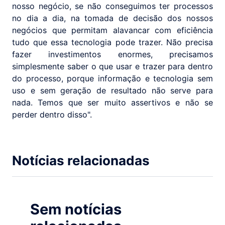
nosso negócio, se não conseguimos ter processos
no dia a dia, na tomada de decisão dos nossos
negócios que permitam alavancar com eficiência
tudo que essa tecnologia pode trazer. Não precisa
fazer investimentos enormes, precisamos
simplesmente saber o que usar e trazer para dentro
do processo, porque informação e tecnologia sem
uso e sem geração de resultado não serve para
nada. Temos que ser muito assertivos e não se
perder dentro disso".
Notícias relacionadas
Sem notícias