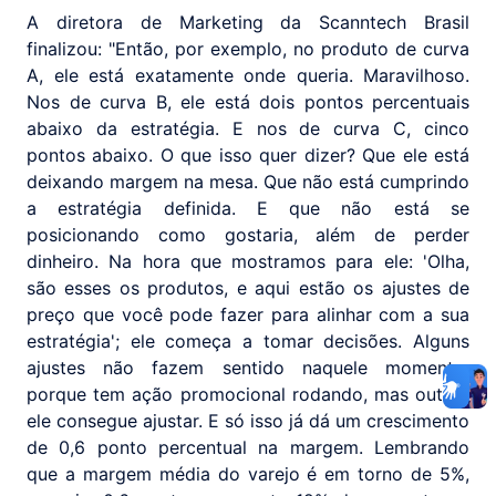
A diretora de Marketing da Scanntech Brasil
finalizou: "Então, por exemplo, no produto de curva
A, ele está exatamente onde queria. Maravilhoso.
Nos de curva B, ele está dois pontos percentuais
abaixo da estratégia. E nos de curva C, cinco
pontos abaixo. O que isso quer dizer? Que ele está
deixando margem na mesa. Que não está cumprindo
a estratégia definida. E que não está se
posicionando como gostaria, além de perder
dinheiro. Na hora que mostramos para ele: 'Olha,
são esses os produtos, e aqui estão os ajustes de
preço que você pode fazer para alinhar com a sua
estratégia'; ele começa a tomar decisões. Alguns
ajustes não fazem sentido naquele momento,
porque tem ação promocional rodando, mas outros
ele consegue ajustar. E só isso já dá um crescimento
de 0,6 ponto percentual na margem. Lembrando
que a margem média do varejo é em torno de 5%,