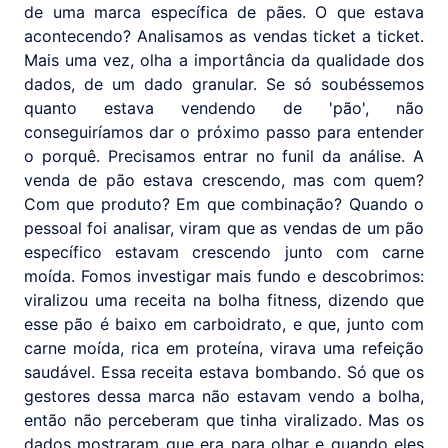
de uma marca específica de pães. O que estava
acontecendo? Analisamos as vendas ticket a ticket.
Mais uma vez, olha a importância da qualidade dos
dados, de um dado granular. Se só soubéssemos
quanto estava vendendo de 'pão', não
conseguiríamos dar o próximo passo para entender
o porquê. Precisamos entrar no funil da análise. A
venda de pão estava crescendo, mas com quem?
Com que produto? Em que combinação? Quando o
pessoal foi analisar, viram que as vendas de um pão
específico estavam crescendo junto com carne
moída. Fomos investigar mais fundo e descobrimos:
viralizou uma receita na bolha fitness, dizendo que
esse pão é baixo em carboidrato, e que, junto com
carne moída, rica em proteína, virava uma refeição
saudável. Essa receita estava bombando. Só que os
gestores dessa marca não estavam vendo a bolha,
então não perceberam que tinha viralizado. Mas os
dados mostraram que era para olhar e quando eles