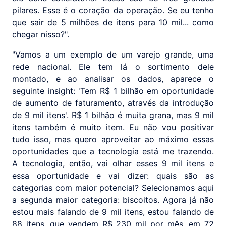
pilares. Esse é o coração da operação. Se eu tenho
que sair de 5 milhões de itens para 10 mil... como
chegar nisso?".
"Vamos a um exemplo de um varejo grande, uma
rede nacional. Ele tem lá o sortimento dele
montado, e ao analisar os dados, aparece o
seguinte insight: 'Tem R$ 1 bilhão em oportunidade
de aumento de faturamento, através da introdução
de 9 mil itens'. R$ 1 bilhão é muita grana, mas 9 mil
itens também é muito item. Eu não vou positivar
tudo isso, mas quero aproveitar ao máximo essas
oportunidades que a tecnologia está me trazendo.
A tecnologia, então, vai olhar esses 9 mil itens e
essa oportunidade e vai dizer: quais são as
categorias com maior potencial? Selecionamos aqui
a segunda maior categoria: biscoitos. Agora já não
estou mais falando de 9 mil itens, estou falando de
88 itens, que vendem R$ 230 mil por mês, em 72