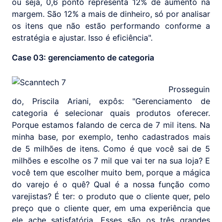
ou seja, 0,6 ponto representa 12% de aumento na
margem. São 12% a mais de dinheiro, só por analisar
os itens que não estão performando conforme a
estratégia e ajustar. Isso é eficiência".
Case 03: gerenciamento de categoria
Prosseguin
do, Priscila Ariani, expôs: "Gerenciamento de
categoria é selecionar quais produtos oferecer.
Porque estamos falando de cerca de 7 mil itens. Na
minha base, por exemplo, tenho cadastrados mais
de 5 milhões de itens. Como é que você sai de 5
milhões e escolhe os 7 mil que vai ter na sua loja? E
você tem que escolher muito bem, porque a mágica
do varejo é o quê? Qual é a nossa função como
varejistas? É ter: o produto que o cliente quer, pelo
preço que o cliente quer, em uma experiência que
ele ache satisfatória. Esses são os três grandes