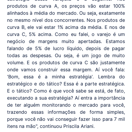
produtos de curva A, os preços vão estar 100%
alinhados à média do mercado. Ou seja, exatamente
no mesmo nível dos concorrentes. Nos produtos de
curva B, ele vai estar 1% acima da média. E nos de
curva C, 5% acima. Como eu falei, o varejo é um
negócio de margens muito apertadas. Estamos
falando de 5% de lucro líquido, depois de pagar
todas as despesas. Ou seja, é um jogo de muito
volume. E os produtos de curva C são justamente
onde vamos construir essa margem. Aí você fala:
'Bom, essa é a minha estratégia'. Lembra do
estratégico e do tático? Essa é a parte estratégica.
E o tático? Como é que você sabe se está, de fato,
executando a sua estratégia? Aí entra a importância
de ter alguém monitorando o mercado para você,
trazendo essas informações de forma simples,
porque você não vai conseguir fazer isso para 7 mil
itens na mão", continuou Priscila Ariani.