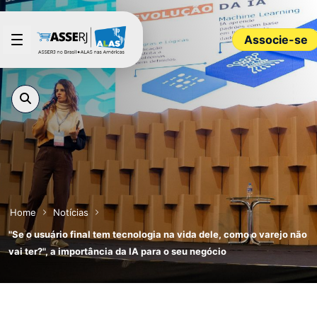
Pular para o Conteúdo principal
Associe-se
Home
Notícias
"Se o usuário final tem tecnologia na vida dele, como o varejo não
vai ter?", a importância da IA para o seu negócio