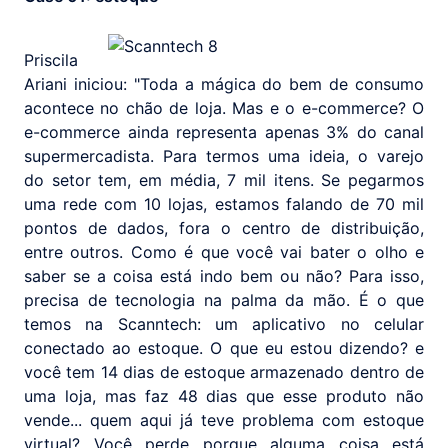
Priscila
Ariani iniciou: "Toda a mágica do bem de consumo
acontece no chão de loja. Mas e o e-commerce? O
e-commerce ainda representa apenas 3% do canal
supermercadista. Para termos uma ideia, o varejo
do setor tem, em média, 7 mil itens. Se pegarmos
uma rede com 10 lojas, estamos falando de 70 mil
pontos de dados, fora o centro de distribuição,
entre outros. Como é que você vai bater o olho e
saber se a coisa está indo bem ou não? Para isso,
precisa de tecnologia na palma da mão. É o que
temos na Scanntech: um aplicativo no celular
conectado ao estoque. O que eu estou dizendo? e
você tem 14 dias de estoque armazenado dentro de
uma loja, mas faz 48 dias que esse produto não
vende... quem aqui já teve problema com estoque
virtual? Você perde porque alguma coisa está