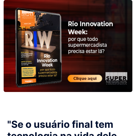
"Se o usuário final tem
tecnologia na vida dele,