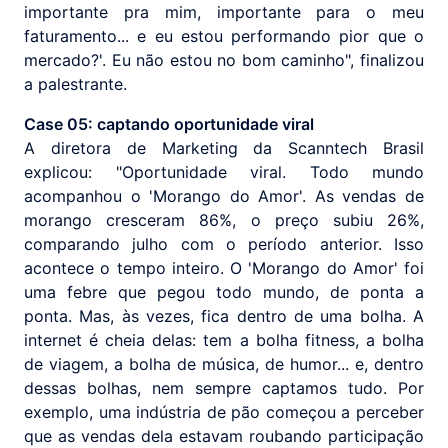
importante pra mim, importante para o meu
faturamento... e eu estou performando pior que o
mercado?'. Eu não estou no bom caminho", finalizou
a palestrante.
Case 05: captando oportunidade viral
A diretora de Marketing da Scanntech Brasil
explicou: "Oportunidade viral. Todo mundo
acompanhou o 'Morango do Amor'. As vendas de
morango cresceram 86%, o preço subiu 26%,
comparando julho com o período anterior. Isso
acontece o tempo inteiro. O 'Morango do Amor' foi
uma febre que pegou todo mundo, de ponta a
ponta. Mas, às vezes, fica dentro de uma bolha. A
internet é cheia delas: tem a bolha fitness, a bolha
de viagem, a bolha de música, de humor... e, dentro
dessas bolhas, nem sempre captamos tudo. Por
exemplo, uma indústria de pão começou a perceber
que as vendas dela estavam roubando participação