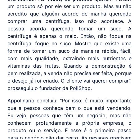
um produto só por ele ser um produto. Mas eu não
acredito que alguém acorde de manhã querendo
comprar uma centrífuga. Isso não acontece. A
pessoa acorda querendo tomar um suco. A
centrífuga é apenas o meio. Então, não foque na
centrífuga, foque no suco. Mostre que existe uma
forma de tomar um suco de maneira rápida, fácil,
com mais qualidade, extraindo mais nutrientes e
vitaminas das frutas. Quando a demonstração é
bem realizada, a venda não precisa ser feita, porque
o desejo já foi criado. O cliente vai querer comprar",
prosseguiu o fundador da PoliShop.
Appolinario concluiu: "Por isso, é muito importante
que a pessoa conheça bem o que está vendendo.
Eu vejo pessoas que têm um negócio, mas não
conhecem profundamente a própria empresa, o
produto ou o serviço. E esse é o primeiro passo
para o negócio não dar certo. As pessoas precisam