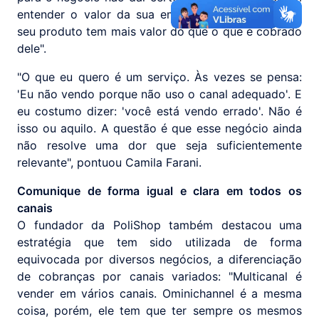
entender o valor da sua empresa, entender que o
seu produto tem mais valor do que o que é cobrado
dele".
"O que eu quero é um serviço. Às vezes se pensa:
'Eu não vendo porque não uso o canal adequado'. E
eu costumo dizer: 'você está vendo errado'. Não é
isso ou aquilo. A questão é que esse negócio ainda
não resolve uma dor que seja suficientemente
relevante", pontuou Camila Farani.
Comunique de forma igual e clara em todos os
canais
O fundador da PoliShop também destacou uma
estratégia que tem sido utilizada de forma
equivocada por diversos negócios, a diferenciação
de cobranças por canais variados: "Multicanal é
vender em vários canais. Ominichannel é a mesma
coisa, porém, ele tem que ter sempre os mesmos