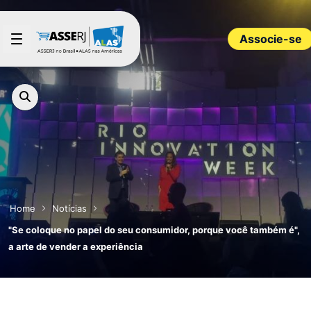
Pular para o Conteúdo principal
Associe-se
Home
Notícias
"Se coloque no papel do seu consumidor, porque você também é",
a arte de vender a experiência