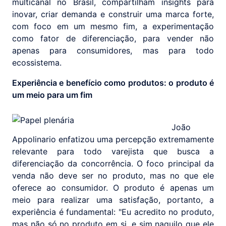
multicanal no Brasil, compartilham insights para
inovar, criar demanda e construir uma marca forte,
com foco em um mesmo fim, a experimentação
como fator de diferenciação, para vender não
apenas para consumidores, mas para todo
ecossistema.
Experiência e benefício como produtos: o produto é
um meio para um fim
João
Appolinario enfatizou uma percepção extremamente
relevante para todo varejista que busca a
diferenciação da concorrência. O foco principal da
venda não deve ser no produto, mas no que ele
oferece ao consumidor. O produto é apenas um
meio para realizar uma satisfação, portanto, a
experiência é fundamental: "Eu acredito no produto,
mas não só no produto em si, e sim naquilo que ele