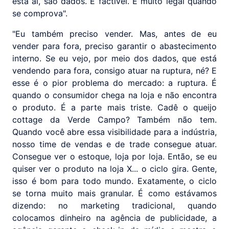
está aí, são dados. É factível. É muito legal quando
se comprova".
"Eu também preciso vender. Mas, antes de eu
vender para fora, preciso garantir o abastecimento
interno. Se eu vejo, por meio dos dados, que está
vendendo para fora, consigo atuar na ruptura, né? E
esse é o pior problema do mercado: a ruptura. É
quando o consumidor chega na loja e não encontra
o produto. É a parte mais triste. Cadê o queijo
cottage da Verde Campo? Também não tem.
Quando você abre essa visibilidade para a indústria,
nosso time de vendas e de trade consegue atuar.
Consegue ver o estoque, loja por loja. Então, se eu
quiser ver o produto na loja X... o ciclo gira. Gente,
isso é bom para todo mundo. Exatamente, o ciclo
se torna muito mais granular. É como estávamos
dizendo: no marketing tradicional, quando
colocamos dinheiro na agência de publicidade, a