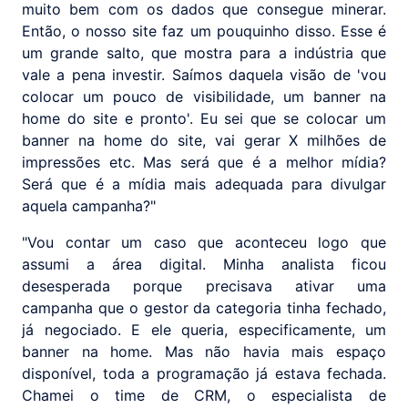
muito bem com os dados que consegue minerar.
Então, o nosso site faz um pouquinho disso. Esse é
um grande salto, que mostra para a indústria que
vale a pena investir. Saímos daquela visão de 'vou
colocar um pouco de visibilidade, um banner na
home do site e pronto'. Eu sei que se colocar um
banner na home do site, vai gerar X milhões de
impressões etc. Mas será que é a melhor mídia?
Será que é a mídia mais adequada para divulgar
aquela campanha?"
"Vou contar um caso que aconteceu logo que
assumi a área digital. Minha analista ficou
desesperada porque precisava ativar uma
campanha que o gestor da categoria tinha fechado,
já negociado. E ele queria, especificamente, um
banner na home. Mas não havia mais espaço
disponível, toda a programação já estava fechada.
Chamei o time de CRM, o especialista de