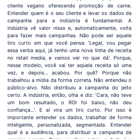
cliente vegano oferecendo promoção de carne.
Entender quem é o seu cliente e levar os dados da
campanha para a indústria é fundamental. A
indústria vê valor nisso e, automaticamente, volta
para fazer mais campanhas. Não pode ser aquele
tiro curto em que você pensa: 'Legal, vou pegar
essa verba aqui, já tenho uma nova linha de receita
no retail media, e vamos ver no que dá'. Porque,
nesse modelo, você vai ter aquela receita só uma
vez, e depois... acabou. Por quê? Porque não
trabalhou a mídia da forma correta. Não entendeu o
público-alvo. Não distribuiu a campanha do jeito
certo. A indústria, então, olha e diz: 'Cara, não teve
um bom resultado, o ROI foi baixo, não deu
confiança...'. E aí vira um tiro curto. Por isso é
importante entender os dados, trabalhar de forma
inteligente, personalizada, segmentada. Entender
qual é a audiência, para distribuir a campanha da