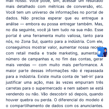
mail nosso. Você pode, sim, acessar um resultado
mais detalhado com métricas de conversão, etc.
Você tem um universo de informações no portal de
dados. Não precisa esperar que eu entregue a
análise — embora eu possa entregar também. Mas,
no dia seguinte, você já tem tudo na sua mão. Esse
portal é uma ferramenta muito valiosa, tanto para
nós, no Zona Sul, quanto para a indústria. Com ele,
conseguimos mostrar valor, aumentar nossa receita
com retail media e trade marketing, aumentar o
número de campanhas e, no fim das contas, gerar
mais vendas — com muito mais performance. A
maior parte dessas informações não é repassada
para a indústria. Existe muita conta de 'sell-in' para
justificar uma ação, mas às vezes empurram três
carretas para o supermercado e nem sabem se está
vendendo ou não. Vão descobrir só depois, quando
houver quebra ou perda. O diferencial do modelo é
o compartilhamento de dados com os anunciantes.