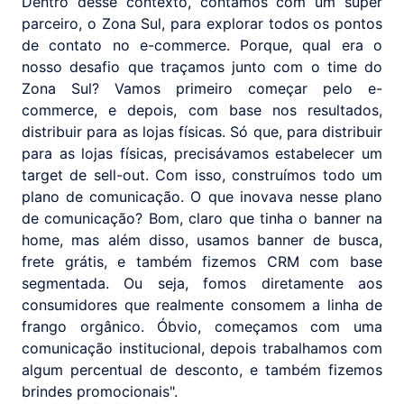
Dentro desse contexto, contamos com um super
parceiro, o Zona Sul, para explorar todos os pontos
de contato no e-commerce. Porque, qual era o
nosso desafio que traçamos junto com o time do
Zona Sul? Vamos primeiro começar pelo e-
commerce, e depois, com base nos resultados,
distribuir para as lojas físicas. Só que, para distribuir
para as lojas físicas, precisávamos estabelecer um
target de sell-out. Com isso, construímos todo um
plano de comunicação. O que inovava nesse plano
de comunicação? Bom, claro que tinha o banner na
home, mas além disso, usamos banner de busca,
frete grátis, e também fizemos CRM com base
segmentada. Ou seja, fomos diretamente aos
consumidores que realmente consomem a linha de
frango orgânico. Óbvio, começamos com uma
comunicação institucional, depois trabalhamos com
algum percentual de desconto, e também fizemos
brindes promocionais".