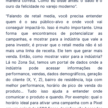
maneira correta. Como eu disse antes: o dado é o
ouro da felicidade no varejo moderno".
"Falando de retail media, você precisa entender
quem é o seu público-alvo e onde você vai
conseguir impactá-lo. Isso é muito importante. Uma
forma que encontramos de potencializar as
campanhas, e mostrar para a indústria que vale a
pena investir, é provar que o retail media não é só
mais uma linha de receita. Ele tem que gerar mais
venda. Então, como mostrar valor para a indústria?
Lá no Zona Sul, temos um portal de dados onde a
indústria pode acessar informações de
performance, vendas, dados demográficos, geração
do cliente (X, Y, Z), bairro de residência, loja com
melhor performance, horário de pico de venda do
produto... Tudo isso ajuda a entender onde
comunicar o produto e quando. Por exemplo: qual o
horário ideal para ativar uma campanha com a Pixel