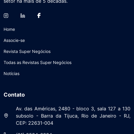
setor há mais de 5 décadas.
Home
Associe-se
Revista Super Negócios
Todas as Revistas Super Negócios
Notícias
Contato
Av. das Américas, 2480 - bloco 3, sala 127 a 130
subsolo - Barra da Tijuca, Rio de Janeiro - RJ,
CEP: 22631-004