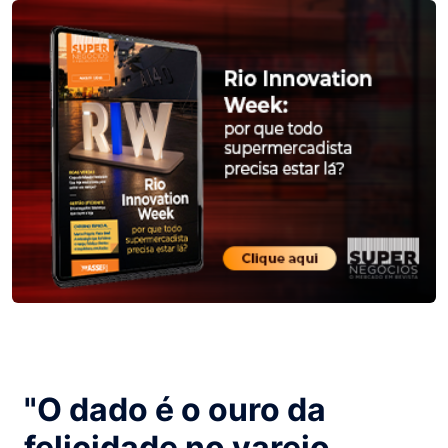
"O dado é o ouro da
felicidade no varejo