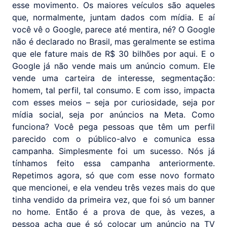
esse movimento. Os maiores veículos são aqueles
que, normalmente, juntam dados com mídia. E aí
você vê o Google, parece até mentira, né? O Google
não é declarado no Brasil, mas geralmente se estima
que ele fature mais de R$ 30 bilhões por aqui. E o
Google já não vende mais um anúncio comum. Ele
vende uma carteira de interesse, segmentação:
homem, tal perfil, tal consumo. E com isso, impacta
com esses meios – seja por curiosidade, seja por
mídia social, seja por anúncios na Meta. Como
funciona? Você pega pessoas que têm um perfil
parecido com o público-alvo e comunica essa
campanha. Simplesmente foi um sucesso. Nós já
tínhamos feito essa campanha anteriormente.
Repetimos agora, só que com esse novo formato
que mencionei, e ela vendeu três vezes mais do que
tinha vendido da primeira vez, que foi só um banner
no home. Então é a prova de que, às vezes, a
pessoa acha que é só colocar um anúncio na TV