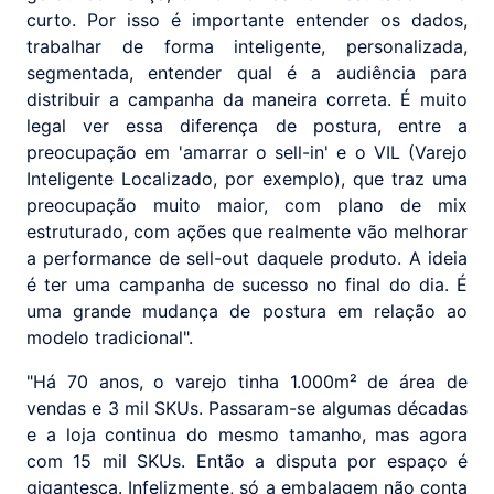
curto. Por isso é importante entender os dados,
trabalhar de forma inteligente, personalizada,
segmentada, entender qual é a audiência para
distribuir a campanha da maneira correta. É muito
legal ver essa diferença de postura, entre a
preocupação em 'amarrar o sell-in' e o VIL (Varejo
Inteligente Localizado, por exemplo), que traz uma
preocupação muito maior, com plano de mix
estruturado, com ações que realmente vão melhorar
a performance de sell-out daquele produto. A ideia
é ter uma campanha de sucesso no final do dia. É
uma grande mudança de postura em relação ao
modelo tradicional".
"Há 70 anos, o varejo tinha 1.000m² de área de
vendas e 3 mil SKUs. Passaram-se algumas décadas
e a loja continua do mesmo tamanho, mas agora
com 15 mil SKUs. Então a disputa por espaço é
gigantesca. Infelizmente, só a embalagem não conta