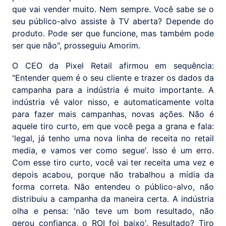
que vai vender muito. Nem sempre. Você sabe se o
seu público-alvo assiste à TV aberta? Depende do
produto. Pode ser que funcione, mas também pode
ser que não", prosseguiu Amorim.
O CEO da Pixel Retail afirmou em sequência:
"Entender quem é o seu cliente e trazer os dados da
campanha para a indústria é muito importante. A
indústria vê valor nisso, e automaticamente volta
para fazer mais campanhas, novas ações. Não é
aquele tiro curto, em que você pega a grana e fala:
'legal, já tenho uma nova linha de receita no retail
media, e vamos ver como segue'. Isso é um erro.
Com esse tiro curto, você vai ter receita uma vez e
depois acabou, porque não trabalhou a mídia da
forma correta. Não entendeu o público-alvo, não
distribuiu a campanha da maneira certa. A indústria
olha e pensa: 'não teve um bom resultado, não
gerou confiança, o ROI foi baixo'. Resultado? Tiro