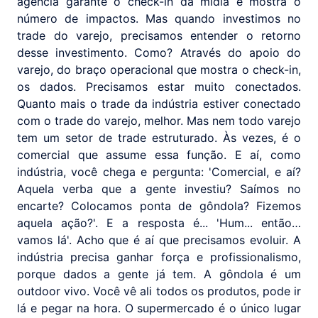
agência garante o check-in da mídia e mostra o
número de impactos. Mas quando investimos no
trade do varejo, precisamos entender o retorno
desse investimento. Como? Através do apoio do
varejo, do braço operacional que mostra o check-in,
os dados. Precisamos estar muito conectados.
Quanto mais o trade da indústria estiver conectado
com o trade do varejo, melhor. Mas nem todo varejo
tem um setor de trade estruturado. Às vezes, é o
comercial que assume essa função. E aí, como
indústria, você chega e pergunta: 'Comercial, e aí?
Aquela verba que a gente investiu? Saímos no
encarte? Colocamos ponta de gôndola? Fizemos
aquela ação?'. E a resposta é... 'Hum... então…
vamos lá'. Acho que é aí que precisamos evoluir. A
indústria precisa ganhar força e profissionalismo,
porque dados a gente já tem. A gôndola é um
outdoor vivo. Você vê ali todos os produtos, pode ir
lá e pegar na hora. O supermercado é o único lugar