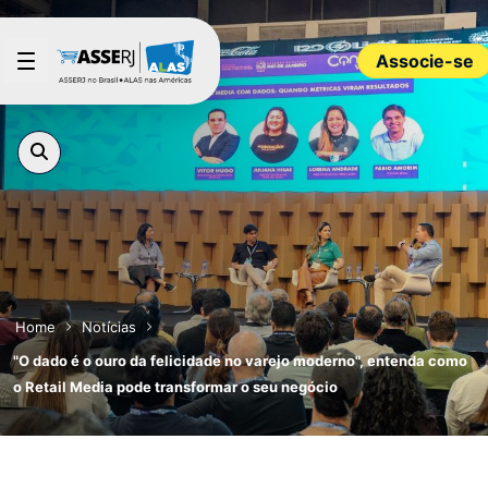
Pular para o Conteúdo principal
Associe-se
Home
Notícias
"O dado é o ouro da felicidade no varejo moderno", entenda como
o Retail Media pode transformar o seu negócio