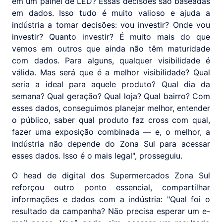
em um painel de LED? Essas decisões são baseadas
em dados. Isso tudo é muito valioso e ajuda a
indústria a tomar decisões: vou investir? Onde vou
investir? Quanto investir? É muito mais do que
vemos em outros que ainda não têm maturidade
com dados. Para alguns, qualquer visibilidade é
válida. Mas será que é a melhor visibilidade? Qual
seria a ideal para aquele produto? Qual dia da
semana? Qual geração? Qual loja? Qual bairro? Com
esses dados, conseguimos planejar melhor, entender
o público, saber qual produto faz cross com qual,
fazer uma exposição combinada — e, o melhor, a
indústria não depende do Zona Sul para acessar
esses dados. Isso é o mais legal", prosseguiu.
O head de digital dos Supermercados Zona Sul
reforçou outro ponto essencial, compartilhar
informações e dados com a indústria: "Qual foi o
resultado da campanha? Não precisa esperar um e-