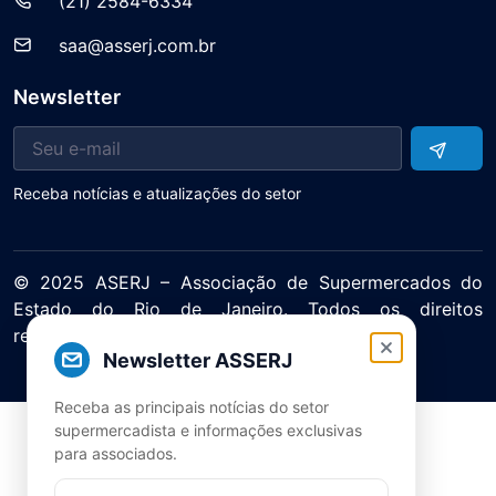
(21) 2584-6334
saa@asserj.com.br
Newsletter
Receba notícias e atualizações do setor
© 2025 ASERJ – Associação de Supermercados do
Estado do Rio de Janeiro. Todos os direitos
reservados.
Newsletter ASSERJ
Política de Privacidade Termos de Uso
Receba as principais notícias do setor
supermercadista e informações exclusivas
para associados.