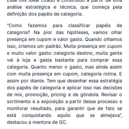
Esse mix ideal citado é construído a partir de uma
análise estratégica e técnica, que começa pela
definição dos papéis de categoria.
“Como fazemos para classificar papéis de
categoria? Na pior das hipóteses, vamos olhar
presença em cupom e valor gasto. Quando olhamos
isso, criamos um padrão. Muita presença em cupom
e muito valor gasto: categoria destino, muita gente
vai à loja e gasta bastante para comprar essa
categoria. Quanto menor o gasto, mas ainda assim
com muita presença em cupom, categoria rotina. E
assim por diante. Tem que desenhar essa estratégia
dos papéis de categoria e aplicar isso nas decisões
de mix, promoção, pricing e de gôndola. Revisar o
sortimento e a exposição a partir desse processo e
monitorar resultado, para garantir que de fato se
está conquistando aquilo que se almejava”,
destacou a mentora de GC.