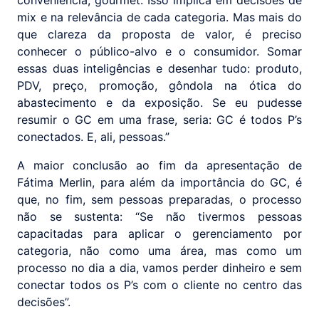
conveniência, gourmet. Isso implica em decisões de
mix e na relevância de cada categoria. Mas mais do
que clareza da proposta de valor, é preciso
conhecer o público-alvo e o consumidor. Somar
essas duas inteligências e desenhar tudo: produto,
PDV, preço, promoção, gôndola na ótica do
abastecimento e da exposição. Se eu pudesse
resumir o GC em uma frase, seria: GC é todos P’s
conectados. E, ali, pessoas.”
A maior conclusão ao fim da apresentação de
Fátima Merlin, para além da importância do GC, é
que, no fim, sem pessoas preparadas, o processo
não se sustenta: “Se não tivermos pessoas
capacitadas para aplicar o gerenciamento por
categoria, não como uma área, mas como um
processo no dia a dia, vamos perder dinheiro e sem
conectar todos os P’s com o cliente no centro das
decisões”.