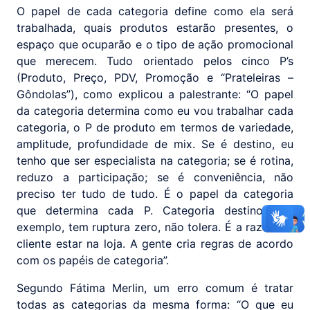
O papel de cada categoria define como ela será
trabalhada, quais produtos estarão presentes, o
espaço que ocuparão e o tipo de ação promocional
que merecem. Tudo orientado pelos cinco P’s
(Produto, Preço, PDV, Promoção e “Prateleiras –
Gôndolas”), como explicou a palestrante: “O papel
da categoria determina como eu vou trabalhar cada
categoria, o P de produto em termos de variedade,
amplitude, profundidade de mix. Se é destino, eu
tenho que ser especialista na categoria; se é rotina,
reduzo a participação; se é conveniência, não
preciso ter tudo de tudo. É o papel da categoria
que determina cada P. Categoria destino, por
exemplo, tem ruptura zero, não tolera. É a razão do
cliente estar na loja. A gente cria regras de acordo
com os papéis de categoria”.
Segundo Fátima Merlin, um erro comum é tratar
todas as categorias da mesma forma: “O que eu