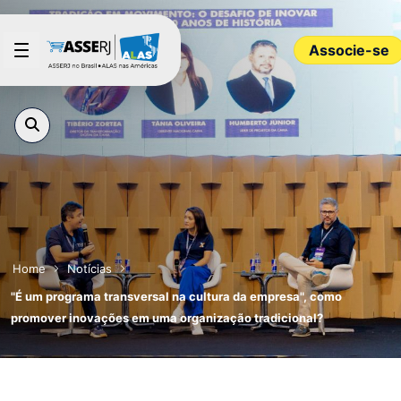
Pular para o Conteúdo principal
Associe-se
Home
Notícias
"É um programa transversal na cultura da empresa", como
promover inovações em uma organização tradicional?