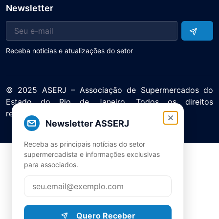
Newsletter
Receba notícias e atualizações do setor
© 2025 ASERJ – Associação de Supermercados do
Estado do Rio de Janeiro. Todos os direitos
reservados.
Newsletter ASSERJ
Política de Privacidade Termos de Uso
Receba as principais notícias do setor
supermercadista e informações exclusivas
para associados.
Quero Receber