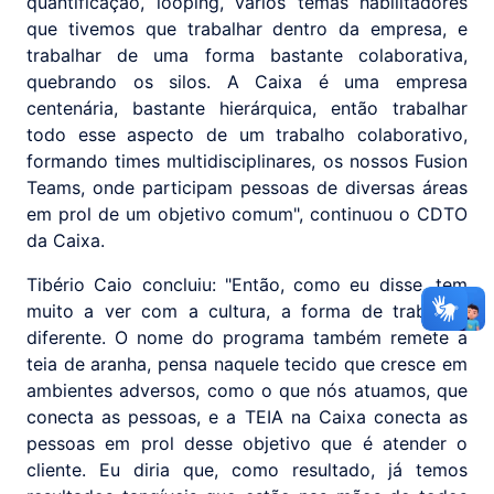
quantificação, looping, vários temas habilitadores
que tivemos que trabalhar dentro da empresa, e
trabalhar de uma forma bastante colaborativa,
quebrando os silos. A Caixa é uma empresa
centenária, bastante hierárquica, então trabalhar
todo esse aspecto de um trabalho colaborativo,
formando times multidisciplinares, os nossos Fusion
Teams, onde participam pessoas de diversas áreas
em prol de um objetivo comum", continuou o CDTO
da Caixa.
Tibério Caio concluiu: "Então, como eu disse, tem
muito a ver com a cultura, a forma de trabalhar
diferente. O nome do programa também remete a
teia de aranha, pensa naquele tecido que cresce em
ambientes adversos, como o que nós atuamos, que
conecta as pessoas, e a TEIA na Caixa conecta as
pessoas em prol desse objetivo que é atender o
cliente. Eu diria que, como resultado, já temos