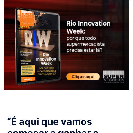
“É aqui que vamos
começar a ganhar o