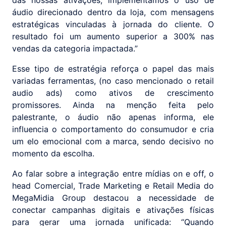
das nossas ativações, implementamos o uso de
áudio direcionado dentro da loja, com mensagens
estratégicas vinculadas à jornada do cliente. O
resultado foi um aumento superior a 300% nas
vendas da categoria impactada.”
Esse tipo de estratégia reforça o papel das mais
variadas ferramentas, (no caso mencionado o retail
audio ads) como ativos de crescimento
promissores. Ainda na menção feita pelo
palestrante, o áudio não apenas informa, ele
influencia o comportamento do consumudor e cria
um elo emocional com a marca, sendo decisivo no
momento da escolha.
Ao falar sobre a integração entre mídias on e off, o
head Comercial, Trade Marketing e Retail Media do
MegaMidia Group destacou a necessidade de
conectar campanhas digitais e ativações físicas
para gerar uma jornada unificada: “Quando