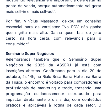
mostrando relevância e a importância dele estar no
ponto de venda, porque automaticamente vai gerar
mais sell-in e mais sell-out”.
Por fim, Vinícius Massarotti deixou um conselho
essencial para os varejistas: “No PDV não ganha
quem grita mais alto. Ganha quem fala do jeito
certo, na hora certa, com relevância para o
consumidor.”
Seminário Super Negócios
Relembramos também que o Seminário Super
Negócios de 2025 da ASSERJ já está com
inscrições abertas. Confirmado para o dia 29 de
outubro, às 14h, no Riale Brisa Barra Hotel, na Barra
da Tijuca, o encontro é voltado para compradores e
profissionais de marketing e trade, trazendo uma
programação cuidadosamente estruturada para
impactar diretamente o dia a dia, com conteúdos
práticos e aplicáveis à rotina de cada setor. O