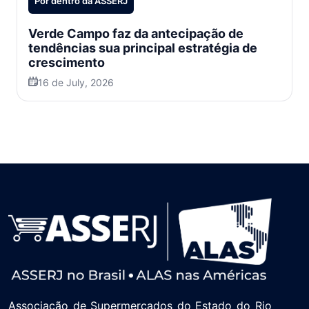
Por dentro da ASSERJ
Verde Campo faz da antecipação de
tendências sua principal estratégia de
crescimento
16 de July, 2026
Associação de Supermercados do Estado do Rio