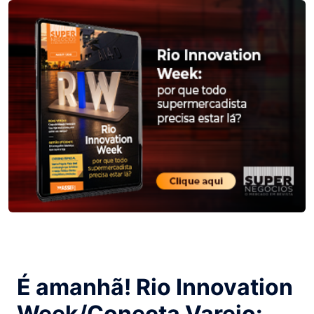
É amanhã! Rio Innovation
Week/Conecta Varejo: