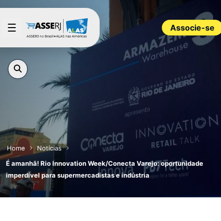
Pular para o Conteúdo principal
Associe-se
Home
Notícias
É amanhã! Rio Innovation Week/Conecta Varejo: oportunidade
imperdível para supermercadistas e indústria