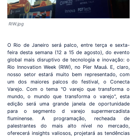
RIW.jpg
O Rio de Janeiro será palco, entre terça e sexta-
feira desta semana (12 a 15 de agosto), do evento
global mais disruptivo de tecnologia e inovação: o
Rio Innovation Week (RIW), no Píer Mauá. E, claro,
nosso setor estará muito bem representado, com
um dos maiores palcos do festival, o Conecta
Varejo. Com o tema "O varejo que transforma o
mundo, o mundo que transforma o varejo", esta
edição será uma grande janela de oportunidade
para o segmento d varejo supermercadista
fluminense. A programação, recheada de
palestrantes do mais alto nível no mercado,
oferecerá insights valiosos, projetará as tendências