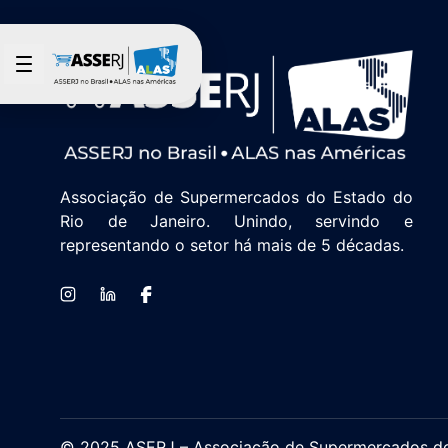
Pular para o Conteúdo principal
Associação de Supermercados do Estado do
Rio de Janeiro. Unindo, servindo e
representando o setor há mais de 5 décadas.
© 2025 ASERJ – Associação de Supermercados do E