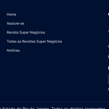
Home
Associe-se
Revista Super Negócios
Todas as Revistas Super Negócios
Notícias
stado do Rio de Janeiro. Todos os direitos reservados.