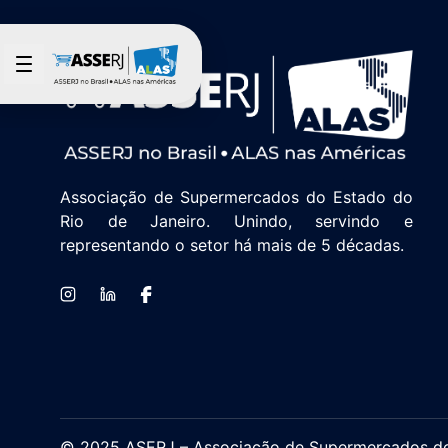
Pular para o Conteúdo principal
Associação de Supermercados do Estado do
Rio de Janeiro. Unindo, servindo e
representando o setor há mais de 5 décadas.
© 2025 ASERJ – Associação de Supermercados do E