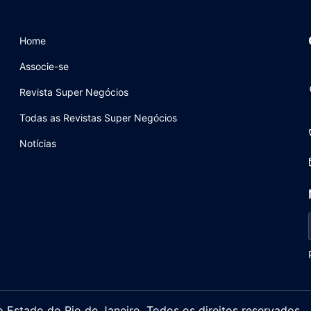
Home
Associe-se
Revista Super Negócios
Todas as Revistas Super Negócios
Notícias
stado do Rio de Janeiro. Todos os direitos reservados.