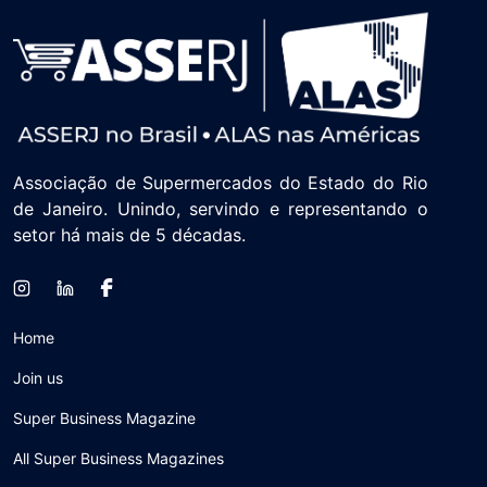
esse foi o quinto ano que participo, e
a feira já se considera hoje a segunda
maior de negócios do setor alimentício
da América Latina.
Associação de Supermercados do Estado do Rio
de Janeiro. Unindo, servindo e representando o
setor há mais de 5 décadas.
Home
Join us
Super Business Magazine
All Super Business Magazines