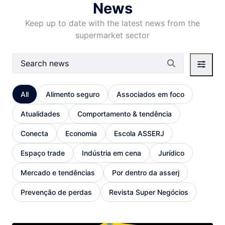
News
Keep up to date with the latest news from the
supermarket sector
Search Bar
All
Alimento seguro
Associados em foco
Atualidades
Comportamento & tendência
Conecta
Economia
Escola ASSERJ
Espaço trade
Indústria em cena
Jurídico
Mercado e tendências
Por dentro da asserj
Prevenção de perdas
Revista Super Negócios