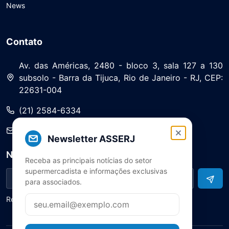
News
Contato
Av. das Américas, 2480 - bloco 3, sala 127 a 130
subsolo - Barra da Tijuca, Rio de Janeiro - RJ, CEP:
22631-004
(21) 2584-6334
saa@asserj.com.br
Newsletter ASSERJ
Newsletter
Receba as principais notícias do setor
supermercadista e informações exclusivas
para associados.
Receba notícias e atualizações do setor