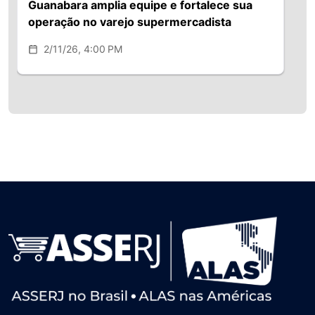
Guanabara amplia equipe e fortalece sua
operação no varejo supermercadista
2/11/26, 4:00 PM