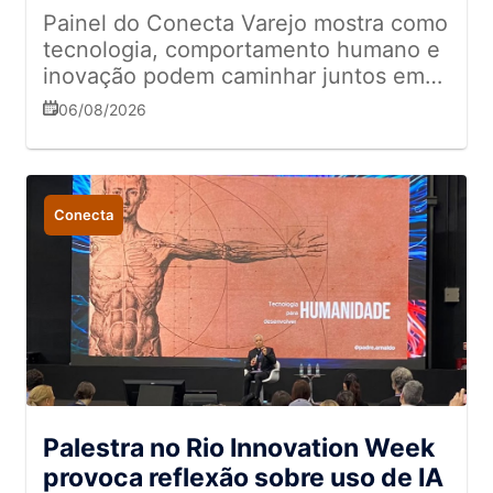
Painel do Conecta Varejo mostra como
tecnologia, comportamento humano e
inovação podem caminhar juntos em
um mundo de rápidas transformações
06/08/2026
Conecta
Palestra no Rio Innovation Week
provoca reflexão sobre uso de IA