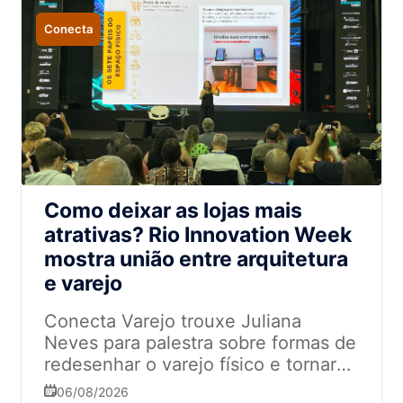
Conecta
Como deixar as lojas mais
atrativas? Rio Innovation Week
mostra união entre arquitetura
e varejo
Conecta Varejo trouxe Juliana
Neves para palestra sobre formas de
redesenhar o varejo físico e tornar
as experiências mais memoráveis
06/08/2026