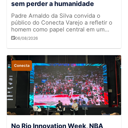
sem perder a humanidade
Padre Arnaldo da Silva convida o
público do Conecta Varejo a refletir o
homem como papel central em um
mundo tomado por tecnologia
06/08/2026
Conecta
No Rio Innovation Week, NBA