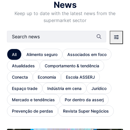
News
Keep up to date with the latest news from the
supermarket sector
Search Bar
All
Alimento seguro
Associados em foco
Atualidades
Comportamento & tendência
Conecta
Economia
Escola ASSERJ
Espaço trade
Indústria em cena
Jurídico
Mercado e tendências
Por dentro da asserj
Prevenção de perdas
Revista Super Negócios